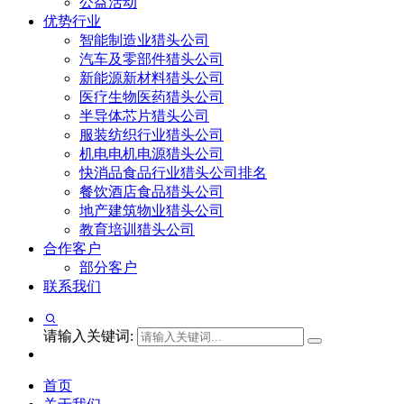
公益活动
优势行业
智能制造业猎头公司
汽车及零部件猎头公司
新能源新材料猎头公司
医疗生物医药猎头公司
半导体芯片猎头公司
服装纺织行业猎头公司
机电电机电源猎头公司
快消品食品行业猎头公司排名
餐饮酒店食品猎头公司
地产建筑物业猎头公司
教育培训猎头公司
合作客户
部分客户
联系我们
请输入关键词:
首页