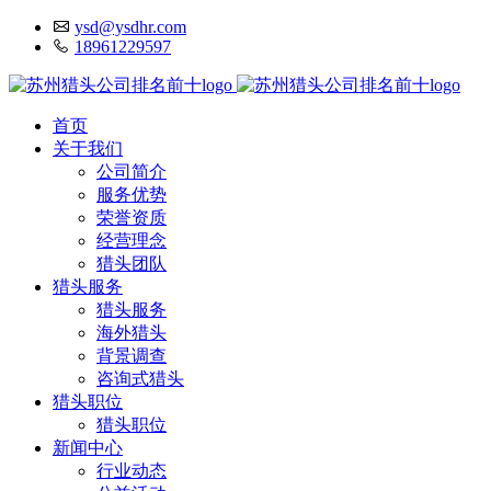
ysd@ysdhr.com
18961229597
首页
关于我们
公司简介
服务优势
荣誉资质
经营理念
猎头团队
猎头服务
猎头服务
海外猎头
背景调查
咨询式猎头
猎头职位
猎头职位
新闻中心
行业动态