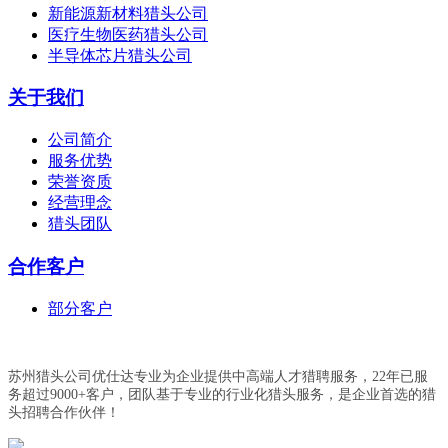
新能源新材料猎头公司
医疗生物医药猎头公司
半导体芯片猎头公司
关于我们
公司简介
服务优势
荣誉资质
经营理念
猎头团队
合作客户
部分客户
苏州猎头公司优仕达专业为企业提供中高端人才猎聘服务，22年已服
务超过9000+客户，团队基于专业的行业化猎头服务，是企业首选的猎
头招聘合作伙伴！