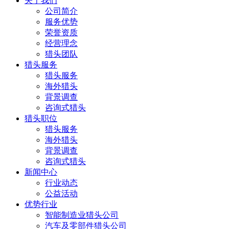
关于我们
公司简介
服务优势
荣誉资质
经营理念
猎头团队
猎头服务
猎头服务
海外猎头
背景调查
咨询式猎头
猎头职位
猎头服务
海外猎头
背景调查
咨询式猎头
新闻中心
行业动态
公益活动
优势行业
智能制造业猎头公司
汽车及零部件猎头公司