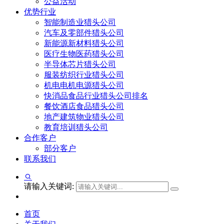
公益活动
优势行业
智能制造业猎头公司
汽车及零部件猎头公司
新能源新材料猎头公司
医疗生物医药猎头公司
半导体芯片猎头公司
服装纺织行业猎头公司
机电电机电源猎头公司
快消品食品行业猎头公司排名
餐饮酒店食品猎头公司
地产建筑物业猎头公司
教育培训猎头公司
合作客户
部分客户
联系我们
请输入关键词:
首页