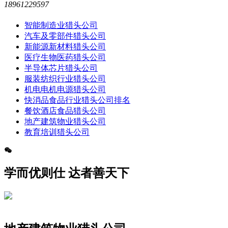
18961229597
智能制造业猎头公司
汽车及零部件猎头公司
新能源新材料猎头公司
医疗生物医药猎头公司
半导体芯片猎头公司
服装纺织行业猎头公司
机电电机电源猎头公司
快消品食品行业猎头公司排名
餐饮酒店食品猎头公司
地产建筑物业猎头公司
教育培训猎头公司
学而优则仕 达者善天下