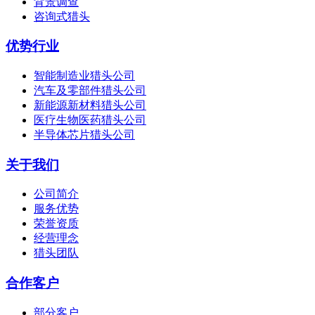
背景调查
咨询式猎头
优势行业
智能制造业猎头公司
汽车及零部件猎头公司
新能源新材料猎头公司
医疗生物医药猎头公司
半导体芯片猎头公司
关于我们
公司简介
服务优势
荣誉资质
经营理念
猎头团队
合作客户
部分客户