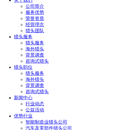
关于我们
公司简介
服务优势
荣誉资质
经营理念
猎头团队
猎头服务
猎头服务
海外猎头
背景调查
咨询式猎头
猎头职位
猎头服务
海外猎头
背景调查
咨询式猎头
新闻中心
行业动态
公益活动
优势行业
智能制造业猎头公司
汽车及零部件猎头公司