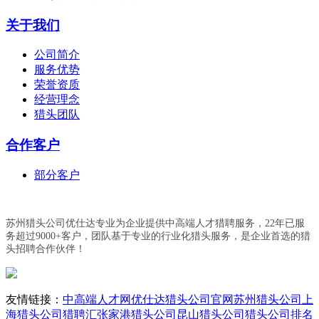
关于我们
公司简介
服务优势
荣誉资质
经营理念
猎头团队
合作客户
部分客户
苏州猎头公司优仕达专业为企业提供中高端人才猎聘服务，22年已服
务超过9000+客户，团队基于专业的行业化猎头服务，是企业首选的猎
头招聘合作伙伴！
友情链接：
中高端人才网
优仕达猎头公司官网
苏州猎头公司
上
海猎头公司
猎聘汇
张家港猎头公司
昆山猎头公司
猎头公司排名