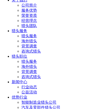
关于我们
公司简介
服务优势
荣誉资质
经营理念
猎头团队
猎头服务
猎头服务
海外猎头
背景调查
咨询式猎头
猎头职位
猎头服务
海外猎头
背景调查
咨询式猎头
新闻中心
行业动态
公益活动
优势行业
智能制造业猎头公司
汽车及零部件猎头公司