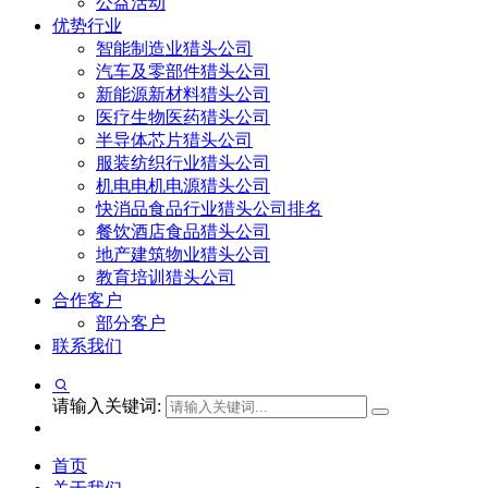
公益活动
优势行业
智能制造业猎头公司
汽车及零部件猎头公司
新能源新材料猎头公司
医疗生物医药猎头公司
半导体芯片猎头公司
服装纺织行业猎头公司
机电电机电源猎头公司
快消品食品行业猎头公司排名
餐饮酒店食品猎头公司
地产建筑物业猎头公司
教育培训猎头公司
合作客户
部分客户
联系我们
请输入关键词:
首页