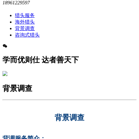
18961229597
猎头服务
海外猎头
背景调查
咨询式猎头
学而优则仕 达者善天下
背景调查
背景调查
背调服务简介：