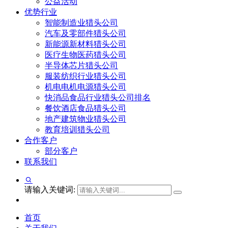
公益活动
优势行业
智能制造业猎头公司
汽车及零部件猎头公司
新能源新材料猎头公司
医疗生物医药猎头公司
半导体芯片猎头公司
服装纺织行业猎头公司
机电电机电源猎头公司
快消品食品行业猎头公司排名
餐饮酒店食品猎头公司
地产建筑物业猎头公司
教育培训猎头公司
合作客户
部分客户
联系我们
请输入关键词:
首页