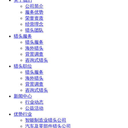
关于我们
公司简介
服务优势
荣誉资质
经营理念
猎头团队
猎头服务
猎头服务
海外猎头
背景调查
咨询式猎头
猎头职位
猎头服务
海外猎头
背景调查
咨询式猎头
新闻中心
行业动态
公益活动
优势行业
智能制造业猎头公司
汽车及零部件猎头公司