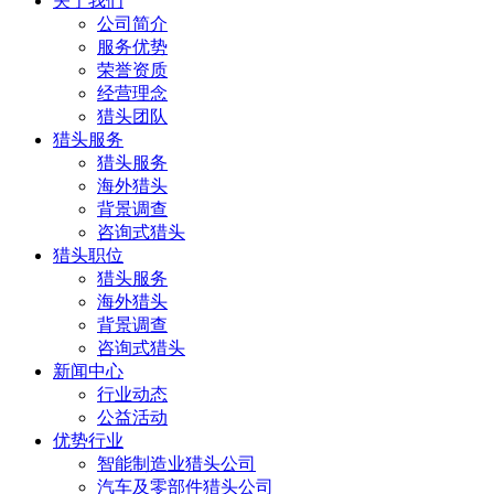
关于我们
公司简介
服务优势
荣誉资质
经营理念
猎头团队
猎头服务
猎头服务
海外猎头
背景调查
咨询式猎头
猎头职位
猎头服务
海外猎头
背景调查
咨询式猎头
新闻中心
行业动态
公益活动
优势行业
智能制造业猎头公司
汽车及零部件猎头公司