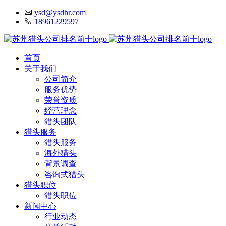
ysd@ysdhr.com
18961229597
首页
关于我们
公司简介
服务优势
荣誉资质
经营理念
猎头团队
猎头服务
猎头服务
海外猎头
背景调查
咨询式猎头
猎头职位
猎头职位
新闻中心
行业动态