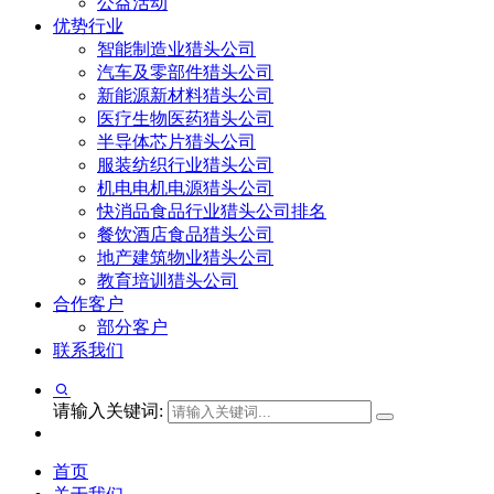
公益活动
优势行业
智能制造业猎头公司
汽车及零部件猎头公司
新能源新材料猎头公司
医疗生物医药猎头公司
半导体芯片猎头公司
服装纺织行业猎头公司
机电电机电源猎头公司
快消品食品行业猎头公司排名
餐饮酒店食品猎头公司
地产建筑物业猎头公司
教育培训猎头公司
合作客户
部分客户
联系我们
请输入关键词:
首页