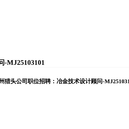
25103101
州猎头公司职位招聘：冶金技术设计顾问-MJ251031