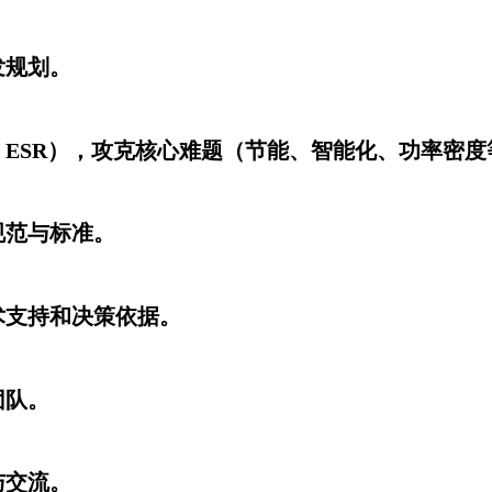
发规划。
AR、ESR），攻克核心难题（节能、智能化、功率密
规范与标准。
术支持和决策依据。
团队。
与交流。