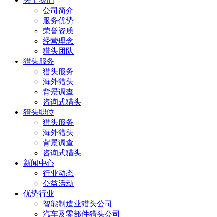
关于我们
公司简介
服务优势
荣誉资质
经营理念
猎头团队
猎头服务
猎头服务
海外猎头
背景调查
咨询式猎头
猎头职位
猎头服务
海外猎头
背景调查
咨询式猎头
新闻中心
行业动态
公益活动
优势行业
智能制造业猎头公司
汽车及零部件猎头公司