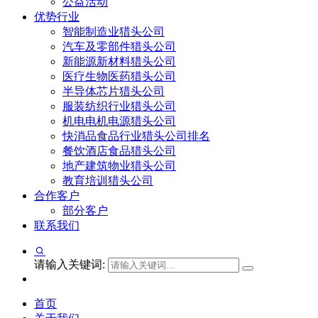
公益活动
优势行业
智能制造业猎头公司
汽车及零部件猎头公司
新能源新材料猎头公司
医疗生物医药猎头公司
半导体芯片猎头公司
服装纺织行业猎头公司
机电电机电源猎头公司
快消品食品行业猎头公司排名
餐饮酒店食品猎头公司
地产建筑物业猎头公司
教育培训猎头公司
合作客户
部分客户
联系我们
请输入关键词:
首页