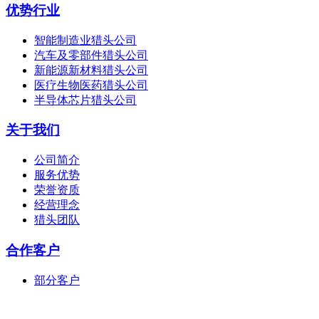
优势行业
智能制造业猎头公司
汽车及零部件猎头公司
新能源新材料猎头公司
医疗生物医药猎头公司
半导体芯片猎头公司
关于我们
公司简介
服务优势
荣誉资质
经营理念
猎头团队
合作客户
部分客户