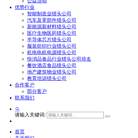
公益活动
优势行业
智能制造业猎头公司
汽车及零部件猎头公司
新能源新材料猎头公司
医疗生物医药猎头公司
半导体芯片猎头公司
服装纺织行业猎头公司
机电电机电源猎头公司
快消品食品行业猎头公司排名
餐饮酒店食品猎头公司
地产建筑物业猎头公司
教育培训猎头公司
合作客户
部分客户
联系我们
请输入关键词:
首页