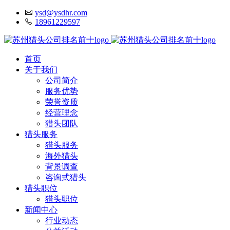
ysd@ysdhr.com
18961229597
首页
关于我们
公司简介
服务优势
荣誉资质
经营理念
猎头团队
猎头服务
猎头服务
海外猎头
背景调查
咨询式猎头
猎头职位
猎头职位
新闻中心
行业动态