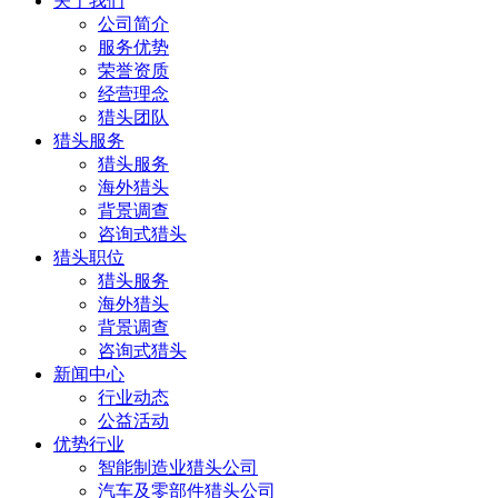
关于我们
公司简介
服务优势
荣誉资质
经营理念
猎头团队
猎头服务
猎头服务
海外猎头
背景调查
咨询式猎头
猎头职位
猎头服务
海外猎头
背景调查
咨询式猎头
新闻中心
行业动态
公益活动
优势行业
智能制造业猎头公司
汽车及零部件猎头公司