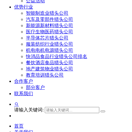
公益活动
优势行业
智能制造业猎头公司
汽车及零部件猎头公司
新能源新材料猎头公司
医疗生物医药猎头公司
半导体芯片猎头公司
服装纺织行业猎头公司
机电电机电源猎头公司
快消品食品行业猎头公司排名
餐饮酒店食品猎头公司
地产建筑物业猎头公司
教育培训猎头公司
合作客户
部分客户
联系我们
请输入关键词:
首页