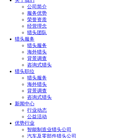
关于我们
公司简介
服务优势
荣誉资质
经营理念
猎头团队
猎头服务
猎头服务
海外猎头
背景调查
咨询式猎头
猎头职位
猎头服务
海外猎头
背景调查
咨询式猎头
新闻中心
行业动态
公益活动
优势行业
智能制造业猎头公司
汽车及零部件猎头公司