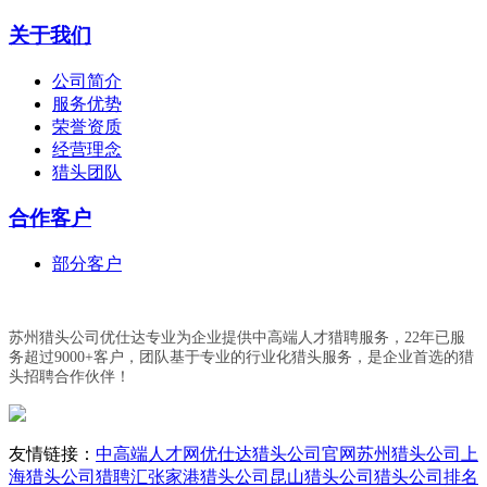
关于我们
公司简介
服务优势
荣誉资质
经营理念
猎头团队
合作客户
部分客户
苏州猎头公司优仕达专业为企业提供中高端人才猎聘服务，22年已服
务超过9000+客户，团队基于专业的行业化猎头服务，是企业首选的猎
头招聘合作伙伴！
友情链接：
中高端人才网
优仕达猎头公司官网
苏州猎头公司
上
海猎头公司
猎聘汇
张家港猎头公司
昆山猎头公司
猎头公司排名