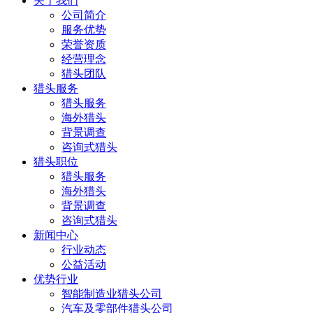
关于我们
公司简介
服务优势
荣誉资质
经营理念
猎头团队
猎头服务
猎头服务
海外猎头
背景调查
咨询式猎头
猎头职位
猎头服务
海外猎头
背景调查
咨询式猎头
新闻中心
行业动态
公益活动
优势行业
智能制造业猎头公司
汽车及零部件猎头公司