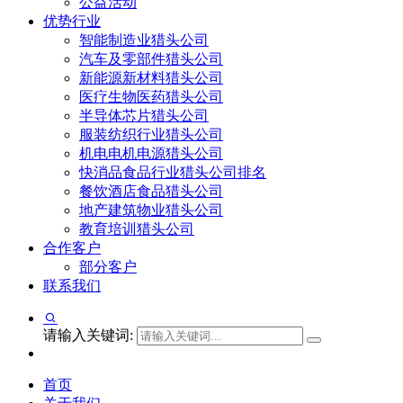
公益活动
优势行业
智能制造业猎头公司
汽车及零部件猎头公司
新能源新材料猎头公司
医疗生物医药猎头公司
半导体芯片猎头公司
服装纺织行业猎头公司
机电电机电源猎头公司
快消品食品行业猎头公司排名
餐饮酒店食品猎头公司
地产建筑物业猎头公司
教育培训猎头公司
合作客户
部分客户
联系我们
请输入关键词:
首页