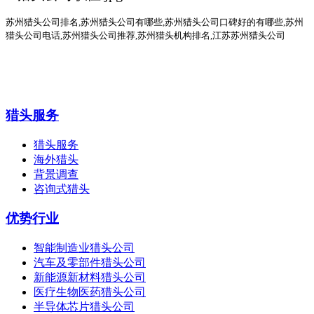
苏州猎头公司排名
,
苏州猎头公司有哪些
,苏州猎头公司口碑好的有哪些,
苏州
猎头公司电话
,
苏州猎头公司推荐
,苏州猎头机构排名,江苏苏州猎头公司
猎头服务
猎头服务
海外猎头
背景调查
咨询式猎头
优势行业
智能制造业猎头公司
汽车及零部件猎头公司
新能源新材料猎头公司
医疗生物医药猎头公司
半导体芯片猎头公司