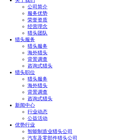
关于我们
公司简介
服务优势
荣誉资质
经营理念
猎头团队
猎头服务
猎头服务
海外猎头
背景调查
咨询式猎头
猎头职位
猎头服务
海外猎头
背景调查
咨询式猎头
新闻中心
行业动态
公益活动
优势行业
智能制造业猎头公司
汽车及零部件猎头公司