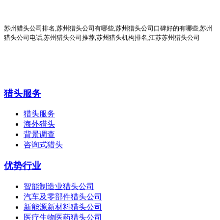
苏州猎头公司排名
,
苏州猎头公司有哪些
,苏州猎头公司口碑好的有哪些,
苏州
猎头公司电话
,
苏州猎头公司推荐
,苏州猎头机构排名,江苏苏州猎头公司
猎头服务
猎头服务
海外猎头
背景调查
咨询式猎头
优势行业
智能制造业猎头公司
汽车及零部件猎头公司
新能源新材料猎头公司
医疗生物医药猎头公司