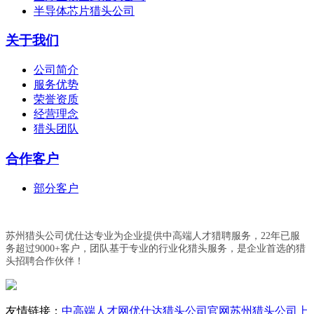
半导体芯片猎头公司
关于我们
公司简介
服务优势
荣誉资质
经营理念
猎头团队
合作客户
部分客户
苏州猎头公司优仕达专业为企业提供中高端人才猎聘服务，22年已服
务超过9000+客户，团队基于专业的行业化猎头服务，是企业首选的猎
头招聘合作伙伴！
友情链接：
中高端人才网
优仕达猎头公司官网
苏州猎头公司
上