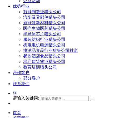
公益活动
优势行业
智能制造业猎头公司
汽车及零部件猎头公司
新能源新材料猎头公司
医疗生物医药猎头公司
半导体芯片猎头公司
服装纺织行业猎头公司
机电电机电源猎头公司
快消品食品行业猎头公司排名
餐饮酒店食品猎头公司
地产建筑物业猎头公司
教育培训猎头公司
合作客户
部分客户
联系我们
请输入关键词:
首页