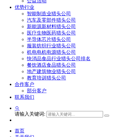
公益活动
优势行业
智能制造业猎头公司
汽车及零部件猎头公司
新能源新材料猎头公司
医疗生物医药猎头公司
半导体芯片猎头公司
服装纺织行业猎头公司
机电电机电源猎头公司
快消品食品行业猎头公司排名
餐饮酒店食品猎头公司
地产建筑物业猎头公司
教育培训猎头公司
合作客户
部分客户
联系我们
请输入关键词:
首页