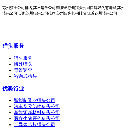
苏州猎头公司排名
,
苏州猎头公司有哪些
,苏州猎头公司口碑好的有哪些,
苏州
猎头公司电话
,
苏州猎头公司推荐
,苏州猎头机构排名,江苏苏州猎头公司
猎头服务
猎头服务
海外猎头
背景调查
咨询式猎头
优势行业
智能制造业猎头公司
汽车及零部件猎头公司
新能源新材料猎头公司
医疗生物医药猎头公司
半导体芯片猎头公司