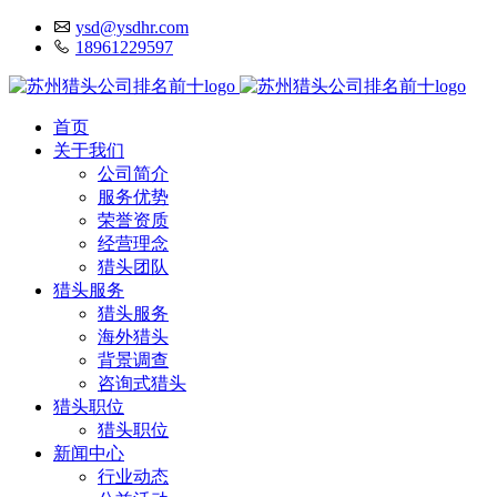
ysd@ysdhr.com
18961229597
首页
关于我们
公司简介
服务优势
荣誉资质
经营理念
猎头团队
猎头服务
猎头服务
海外猎头
背景调查
咨询式猎头
猎头职位
猎头职位
新闻中心
行业动态