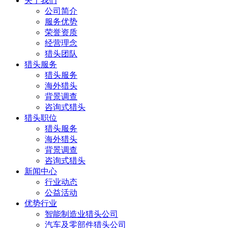
关于我们
公司简介
服务优势
荣誉资质
经营理念
猎头团队
猎头服务
猎头服务
海外猎头
背景调查
咨询式猎头
猎头职位
猎头服务
海外猎头
背景调查
咨询式猎头
新闻中心
行业动态
公益活动
优势行业
智能制造业猎头公司
汽车及零部件猎头公司