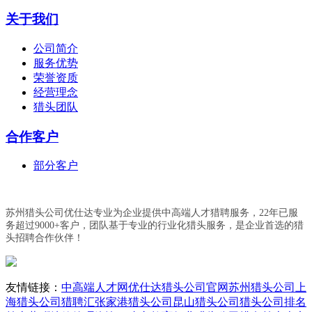
关于我们
公司简介
服务优势
荣誉资质
经营理念
猎头团队
合作客户
部分客户
苏州猎头公司优仕达专业为企业提供中高端人才猎聘服务，22年已服
务超过9000+客户，团队基于专业的行业化猎头服务，是企业首选的猎
头招聘合作伙伴！
友情链接：
中高端人才网
优仕达猎头公司官网
苏州猎头公司
上
海猎头公司
猎聘汇
张家港猎头公司
昆山猎头公司
猎头公司排名