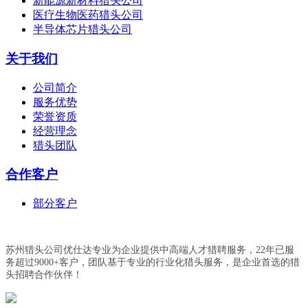
新能源新材料猎头公司
医疗生物医药猎头公司
半导体芯片猎头公司
关于我们
公司简介
服务优势
荣誉资质
经营理念
猎头团队
合作客户
部分客户
苏州猎头公司优仕达专业为企业提供中高端人才猎聘服务，22年已服
务超过9000+客户，团队基于专业的行业化猎头服务，是企业首选的猎
头招聘合作伙伴！