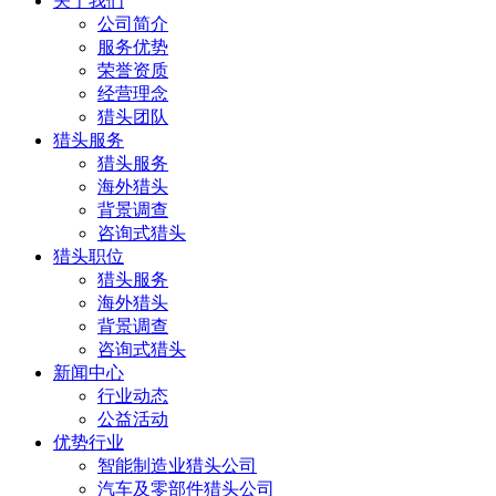
关于我们
公司简介
服务优势
荣誉资质
经营理念
猎头团队
猎头服务
猎头服务
海外猎头
背景调查
咨询式猎头
猎头职位
猎头服务
海外猎头
背景调查
咨询式猎头
新闻中心
行业动态
公益活动
优势行业
智能制造业猎头公司
汽车及零部件猎头公司