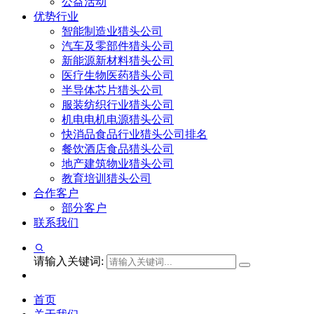
公益活动
优势行业
智能制造业猎头公司
汽车及零部件猎头公司
新能源新材料猎头公司
医疗生物医药猎头公司
半导体芯片猎头公司
服装纺织行业猎头公司
机电电机电源猎头公司
快消品食品行业猎头公司排名
餐饮酒店食品猎头公司
地产建筑物业猎头公司
教育培训猎头公司
合作客户
部分客户
联系我们
请输入关键词:
首页