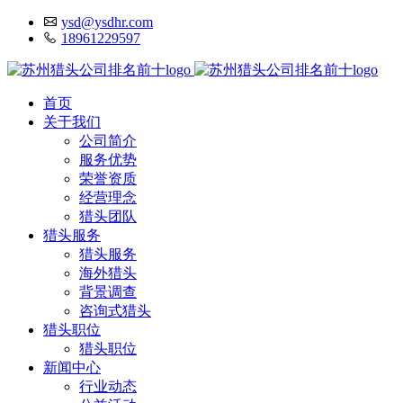
ysd@ysdhr.com
18961229597
首页
关于我们
公司简介
服务优势
荣誉资质
经营理念
猎头团队
猎头服务
猎头服务
海外猎头
背景调查
咨询式猎头
猎头职位
猎头职位
新闻中心
行业动态