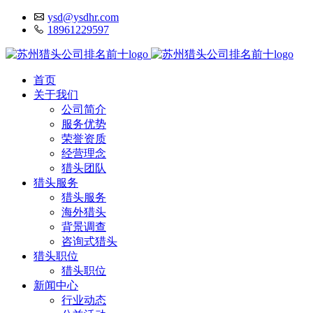
ysd@ysdhr.com
18961229597
首页
关于我们
公司简介
服务优势
荣誉资质
经营理念
猎头团队
猎头服务
猎头服务
海外猎头
背景调查
咨询式猎头
猎头职位
猎头职位
新闻中心
行业动态