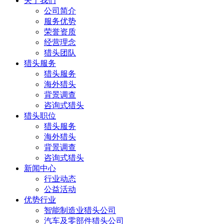
关于我们
公司简介
服务优势
荣誉资质
经营理念
猎头团队
猎头服务
猎头服务
海外猎头
背景调查
咨询式猎头
猎头职位
猎头服务
海外猎头
背景调查
咨询式猎头
新闻中心
行业动态
公益活动
优势行业
智能制造业猎头公司
汽车及零部件猎头公司