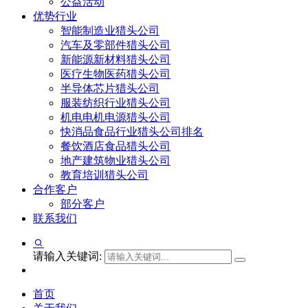
公益活动
优势行业
智能制造业猎头公司
汽车及零部件猎头公司
新能源新材料猎头公司
医疗生物医药猎头公司
半导体芯片猎头公司
服装纺织行业猎头公司
机电电机电源猎头公司
快消品食品行业猎头公司排名
餐饮酒店食品猎头公司
地产建筑物业猎头公司
教育培训猎头公司
合作客户
部分客户
联系我们
请输入关键词:
首页