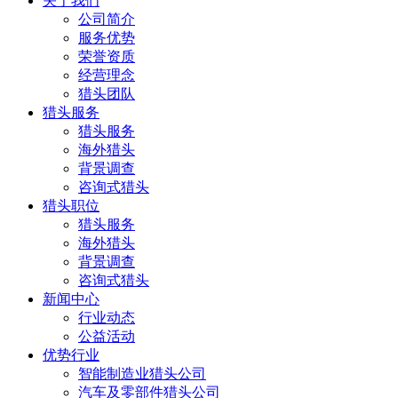
关于我们
公司简介
服务优势
荣誉资质
经营理念
猎头团队
猎头服务
猎头服务
海外猎头
背景调查
咨询式猎头
猎头职位
猎头服务
海外猎头
背景调查
咨询式猎头
新闻中心
行业动态
公益活动
优势行业
智能制造业猎头公司
汽车及零部件猎头公司