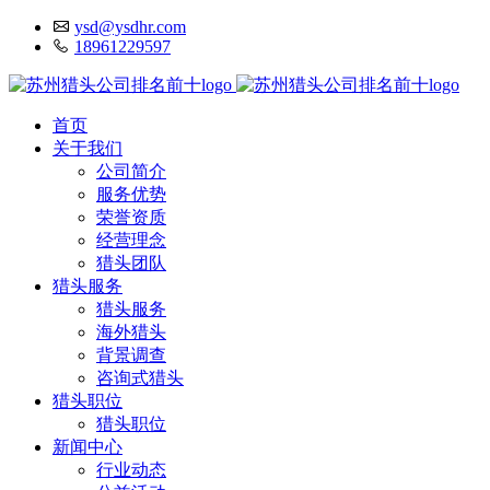
ysd@ysdhr.com
18961229597
首页
关于我们
公司简介
服务优势
荣誉资质
经营理念
猎头团队
猎头服务
猎头服务
海外猎头
背景调查
咨询式猎头
猎头职位
猎头职位
新闻中心
行业动态