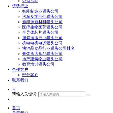
公益活动
优势行业
智能制造业猎头公司
汽车及零部件猎头公司
新能源新材料猎头公司
医疗生物医药猎头公司
半导体芯片猎头公司
服装纺织行业猎头公司
机电电机电源猎头公司
快消品食品行业猎头公司排名
餐饮酒店食品猎头公司
地产建筑物业猎头公司
教育培训猎头公司
合作客户
部分客户
联系我们
请输入关键词:
首页