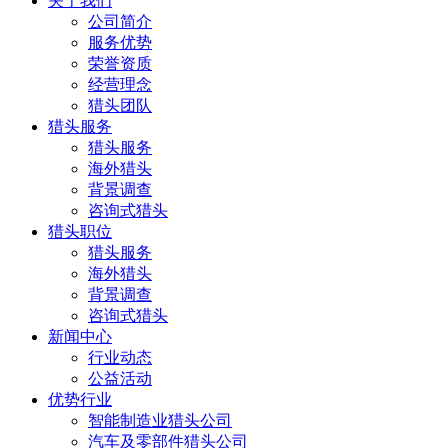
关于我们
公司简介
服务优势
荣誉资质
经营理念
猎头团队
猎头服务
猎头服务
海外猎头
背景调查
咨询式猎头
猎头职位
猎头服务
海外猎头
背景调查
咨询式猎头
新闻中心
行业动态
公益活动
优势行业
智能制造业猎头公司
汽车及零部件猎头公司