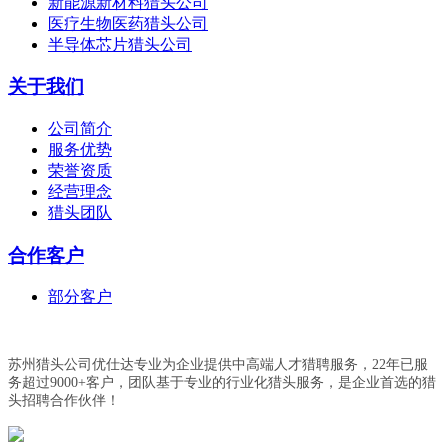
新能源新材料猎头公司
医疗生物医药猎头公司
半导体芯片猎头公司
关于我们
公司简介
服务优势
荣誉资质
经营理念
猎头团队
合作客户
部分客户
苏州猎头公司优仕达专业为企业提供中高端人才猎聘服务，22年已服
务超过9000+客户，团队基于专业的行业化猎头服务，是企业首选的猎
头招聘合作伙伴！