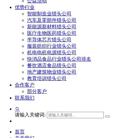
公益活动
优势行业
智能制造业猎头公司
汽车及零部件猎头公司
新能源新材料猎头公司
医疗生物医药猎头公司
半导体芯片猎头公司
服装纺织行业猎头公司
机电电机电源猎头公司
快消品食品行业猎头公司排名
餐饮酒店食品猎头公司
地产建筑物业猎头公司
教育培训猎头公司
合作客户
部分客户
联系我们
请输入关键词:
首页