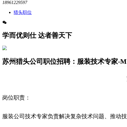
18961229597
猎头职位
学而优则仕 达者善天下
苏州猎头公司职位招聘：服装技术专家-MJ25
岗位职责：
服装公司技术专家负责解决复杂技术问题、推动技