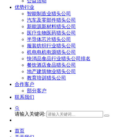
公益活动
优势行业
智能制造业猎头公司
汽车及零部件猎头公司
新能源新材料猎头公司
医疗生物医药猎头公司
半导体芯片猎头公司
服装纺织行业猎头公司
机电电机电源猎头公司
快消品食品行业猎头公司排名
餐饮酒店食品猎头公司
地产建筑物业猎头公司
教育培训猎头公司
合作客户
部分客户
联系我们
请输入关键词:
首页