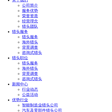
关于我们
公司简介
服务优势
荣誉资质
经营理念
猎头团队
猎头服务
猎头服务
海外猎头
背景调查
咨询式猎头
猎头职位
猎头服务
海外猎头
背景调查
咨询式猎头
新闻中心
行业动态
公益活动
优势行业
智能制造业猎头公司
汽车及零部件猎头公司