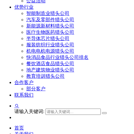
公益活动
优势行业
智能制造业猎头公司
汽车及零部件猎头公司
新能源新材料猎头公司
医疗生物医药猎头公司
半导体芯片猎头公司
服装纺织行业猎头公司
机电电机电源猎头公司
快消品食品行业猎头公司排名
餐饮酒店食品猎头公司
地产建筑物业猎头公司
教育培训猎头公司
合作客户
部分客户
联系我们
请输入关键词:
首页