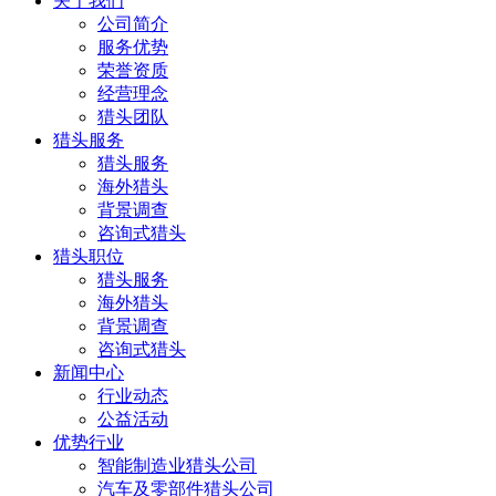
关于我们
公司简介
服务优势
荣誉资质
经营理念
猎头团队
猎头服务
猎头服务
海外猎头
背景调查
咨询式猎头
猎头职位
猎头服务
海外猎头
背景调查
咨询式猎头
新闻中心
行业动态
公益活动
优势行业
智能制造业猎头公司
汽车及零部件猎头公司