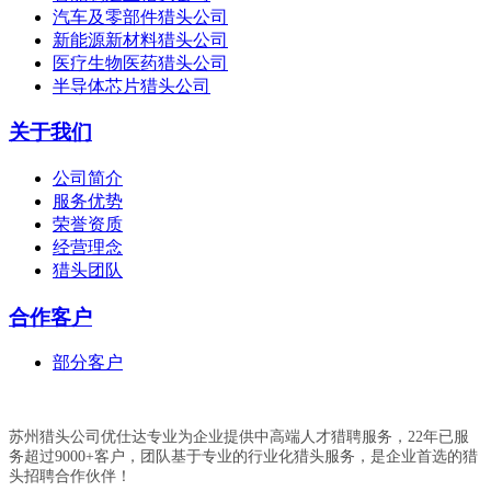
汽车及零部件猎头公司
新能源新材料猎头公司
医疗生物医药猎头公司
半导体芯片猎头公司
关于我们
公司简介
服务优势
荣誉资质
经营理念
猎头团队
合作客户
部分客户
苏州猎头公司优仕达专业为企业提供中高端人才猎聘服务，22年已服
务超过9000+客户，团队基于专业的行业化猎头服务，是企业首选的猎
头招聘合作伙伴！