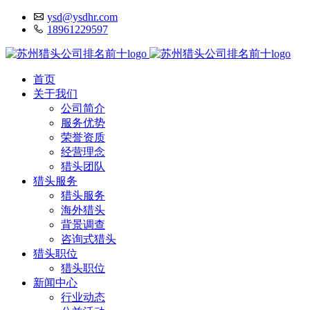
ysd@ysdhr.com
18961229597
首页
关于我们
公司简介
服务优势
荣誉资质
经营理念
猎头团队
猎头服务
猎头服务
海外猎头
背景调查
咨询式猎头
猎头职位
猎头职位
新闻中心
行业动态