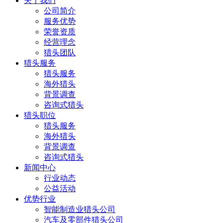
关于我们
公司简介
服务优势
荣誉资质
经营理念
猎头团队
猎头服务
猎头服务
海外猎头
背景调查
咨询式猎头
猎头职位
猎头服务
海外猎头
背景调查
咨询式猎头
新闻中心
行业动态
公益活动
优势行业
智能制造业猎头公司
汽车及零部件猎头公司