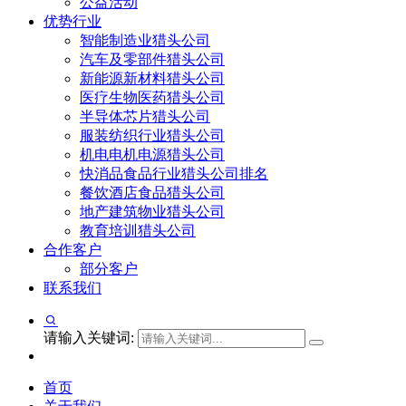
公益活动
优势行业
智能制造业猎头公司
汽车及零部件猎头公司
新能源新材料猎头公司
医疗生物医药猎头公司
半导体芯片猎头公司
服装纺织行业猎头公司
机电电机电源猎头公司
快消品食品行业猎头公司排名
餐饮酒店食品猎头公司
地产建筑物业猎头公司
教育培训猎头公司
合作客户
部分客户
联系我们
请输入关键词:
首页