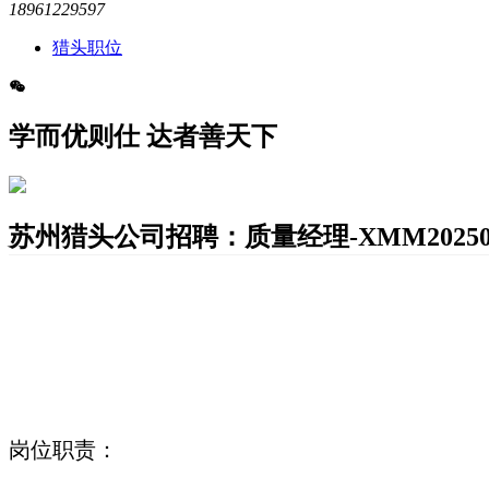
18961229597
猎头职位
学而优则仕 达者善天下
苏州猎头公司招聘：质量经理-XMM20250
岗位职责：