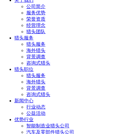
关于我们
公司简介
服务优势
荣誉资质
经营理念
猎头团队
猎头服务
猎头服务
海外猎头
背景调查
咨询式猎头
猎头职位
猎头服务
海外猎头
背景调查
咨询式猎头
新闻中心
行业动态
公益活动
优势行业
智能制造业猎头公司
汽车及零部件猎头公司