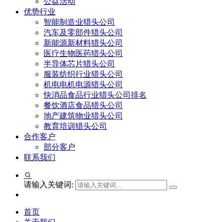
公益活动
优势行业
智能制造业猎头公司
汽车及零部件猎头公司
新能源新材料猎头公司
医疗生物医药猎头公司
半导体芯片猎头公司
服装纺织行业猎头公司
机电电机电源猎头公司
快消品食品行业猎头公司排名
餐饮酒店食品猎头公司
地产建筑物业猎头公司
教育培训猎头公司
合作客户
部分客户
联系我们
请输入关键词:
首页