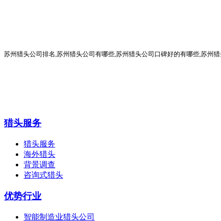
苏州猎头公司排名
,
苏州猎头公司有哪些
,苏州猎头公司口碑好的有哪些,
苏州猎
猎头服务
猎头服务
海外猎头
背景调查
咨询式猎头
优势行业
智能制造业猎头公司