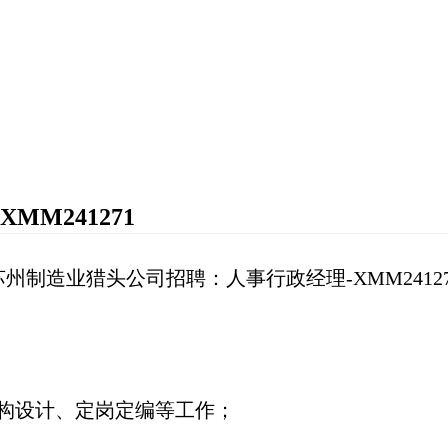
M241271
苏州制造业猎头公司招聘：人事行政经理-XMM24127
架构设计、定岗定编等工作；