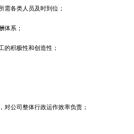
司所需各类人员及时到位；
酬体系；
员工的积极性和创造性；
程，对公司整体行政运作效率负责；