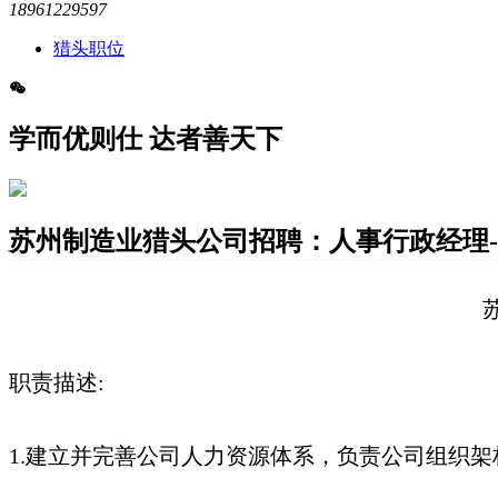
18961229597
猎头职位
学而优则仕 达者善天下
苏州制造业猎头公司招聘：人事行政经理-XM
职责描述:
1.建立并完善公司人力资源体系，负责公司组织