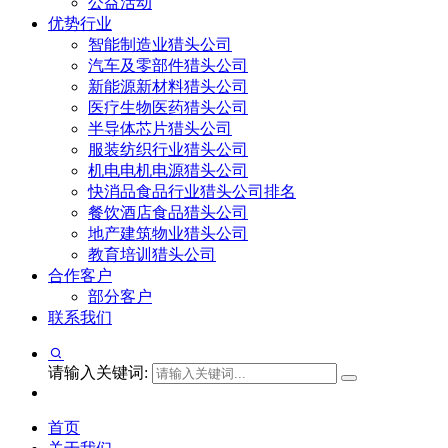
公益活动
优势行业
智能制造业猎头公司
汽车及零部件猎头公司
新能源新材料猎头公司
医疗生物医药猎头公司
半导体芯片猎头公司
服装纺织行业猎头公司
机电电机电源猎头公司
快消品食品行业猎头公司排名
餐饮酒店食品猎头公司
地产建筑物业猎头公司
教育培训猎头公司
合作客户
部分客户
联系我们
请输入关键词:
首页