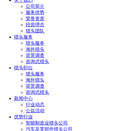
关于我们
公司简介
服务优势
荣誉资质
经营理念
猎头团队
猎头服务
猎头服务
海外猎头
背景调查
咨询式猎头
猎头职位
猎头服务
海外猎头
背景调查
咨询式猎头
新闻中心
行业动态
公益活动
优势行业
智能制造业猎头公司
汽车及零部件猎头公司