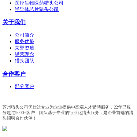
医疗生物医药猎头公司
半导体芯片猎头公司
关于我们
公司简介
服务优势
荣誉资质
经营理念
猎头团队
合作客户
部分客户
苏州猎头公司优仕达专业为企业提供中高端人才猎聘服务，22年已服
务超过9000+客户，团队基于专业的行业化猎头服务，是企业首选的猎
头招聘合作伙伴！