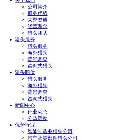
关于我们
公司简介
服务优势
荣誉资质
经营理念
猎头团队
猎头服务
猎头服务
海外猎头
背景调查
咨询式猎头
猎头职位
猎头服务
海外猎头
背景调查
咨询式猎头
新闻中心
行业动态
公益活动
优势行业
智能制造业猎头公司
汽车及零部件猎头公司