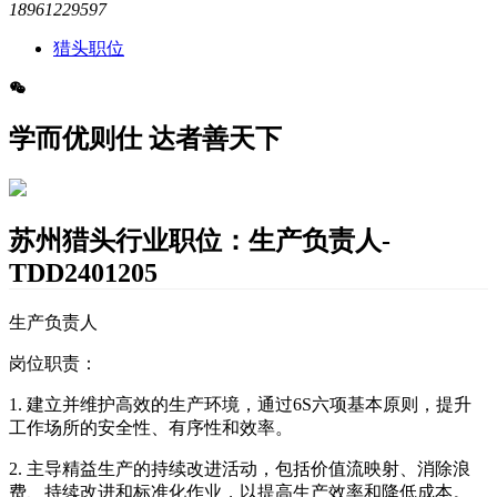
18961229597
猎头职位
学而优则仕 达者善天下
苏州猎头行业职位：生产负责人-
TDD2401205
生产负责人
岗位职责：
1. 建立并维护高效的生产环境，通过6S六项基本原则，提升
工作场所的安全性、有序性和效率。
2. 主导精益生产的持续改进活动，包括价值流映射、消除浪
费、持续改进和标准化作业，以提高生产效率和降低成本。