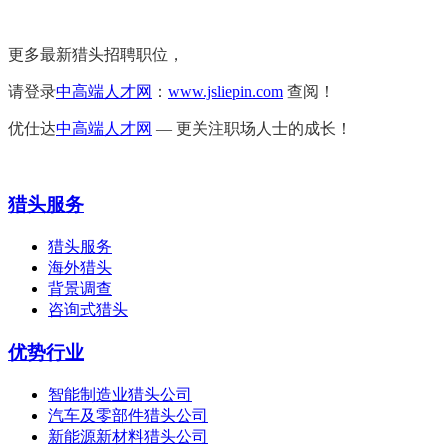
更多最新猎头招聘职位，
请登录
中高端人才网
：
www.jsliepin.com
查阅！
优仕达
中高端人才网
— 更关注职场人士的成长！
猎头服务
猎头服务
海外猎头
背景调查
咨询式猎头
优势行业
智能制造业猎头公司
汽车及零部件猎头公司
新能源新材料猎头公司