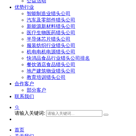
公益活动
优势行业
智能制造业猎头公司
汽车及零部件猎头公司
新能源新材料猎头公司
医疗生物医药猎头公司
半导体芯片猎头公司
服装纺织行业猎头公司
机电电机电源猎头公司
快消品食品行业猎头公司排名
餐饮酒店食品猎头公司
地产建筑物业猎头公司
教育培训猎头公司
合作客户
部分客户
联系我们
请输入关键词:
首页