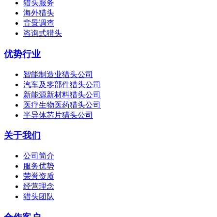
猎头服务
海外猎头
背景调查
咨询式猎头
优势行业
智能制造业猎头公司
汽车及零部件猎头公司
新能源新材料猎头公司
医疗生物医药猎头公司
半导体芯片猎头公司
关于我们
公司简介
服务优势
荣誉资质
经营理念
猎头团队