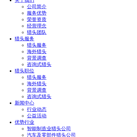
关于我们
公司简介
服务优势
荣誉资质
经营理念
猎头团队
猎头服务
猎头服务
海外猎头
背景调查
咨询式猎头
猎头职位
猎头服务
海外猎头
背景调查
咨询式猎头
新闻中心
行业动态
公益活动
优势行业
智能制造业猎头公司
汽车及零部件猎头公司