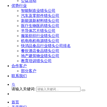
公益活动
优势行业
智能制造业猎头公司
汽车及零部件猎头公司
新能源新材料猎头公司
医疗生物医药猎头公司
半导体芯片猎头公司
服装纺织行业猎头公司
机电电机电源猎头公司
快消品食品行业猎头公司排名
餐饮酒店食品猎头公司
地产建筑物业猎头公司
教育培训猎头公司
合作客户
部分客户
联系我们
请输入关键词:
首页