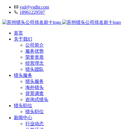
ysd@ysdhr.com
18961229597
首页
关于我们
公司简介
服务优势
荣誉资质
经营理念
猎头团队
猎头服务
猎头服务
海外猎头
背景调查
咨询式猎头
猎头职位
猎头职位
新闻中心
行业动态