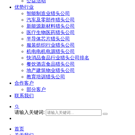
公益活动
优势行业
智能制造业猎头公司
汽车及零部件猎头公司
新能源新材料猎头公司
医疗生物医药猎头公司
半导体芯片猎头公司
服装纺织行业猎头公司
机电电机电源猎头公司
快消品食品行业猎头公司排名
餐饮酒店食品猎头公司
地产建筑物业猎头公司
教育培训猎头公司
合作客户
部分客户
联系我们
请输入关键词:
首页