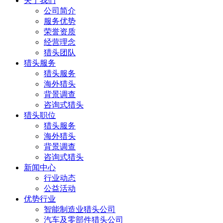
关于我们
公司简介
服务优势
荣誉资质
经营理念
猎头团队
猎头服务
猎头服务
海外猎头
背景调查
咨询式猎头
猎头职位
猎头服务
海外猎头
背景调查
咨询式猎头
新闻中心
行业动态
公益活动
优势行业
智能制造业猎头公司
汽车及零部件猎头公司