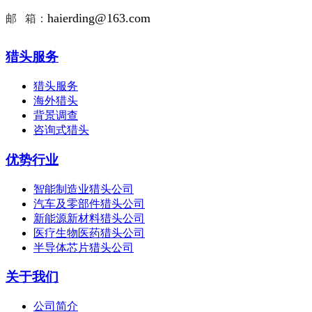
haierding@163.com
邮 箱：
猎头服务
猎头服务
海外猎头
背景调查
咨询式猎头
优势行业
智能制造业猎头公司
汽车及零部件猎头公司
新能源新材料猎头公司
医疗生物医药猎头公司
半导体芯片猎头公司
关于我们
公司简介