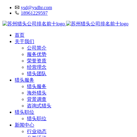
ysd@ysdhr.com
18961229597
首页
关于我们
公司简介
服务优势
荣誉资质
经营理念
猎头团队
猎头服务
猎头服务
海外猎头
背景调查
咨询式猎头
猎头职位
猎头职位
新闻中心
行业动态