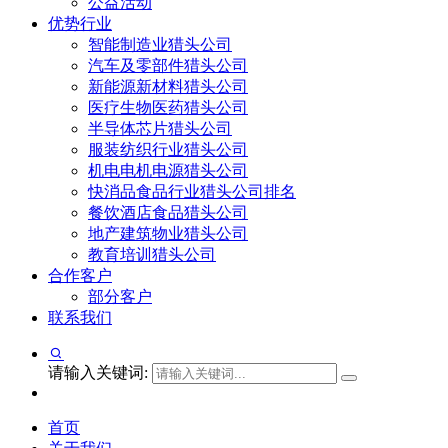
公益活动
优势行业
智能制造业猎头公司
汽车及零部件猎头公司
新能源新材料猎头公司
医疗生物医药猎头公司
半导体芯片猎头公司
服装纺织行业猎头公司
机电电机电源猎头公司
快消品食品行业猎头公司排名
餐饮酒店食品猎头公司
地产建筑物业猎头公司
教育培训猎头公司
合作客户
部分客户
联系我们
请输入关键词:
首页