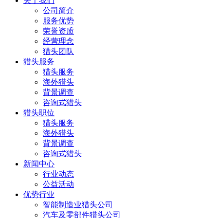
关于我们
公司简介
服务优势
荣誉资质
经营理念
猎头团队
猎头服务
猎头服务
海外猎头
背景调查
咨询式猎头
猎头职位
猎头服务
海外猎头
背景调查
咨询式猎头
新闻中心
行业动态
公益活动
优势行业
智能制造业猎头公司
汽车及零部件猎头公司