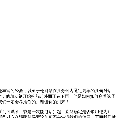
他丰富的经验，以至于他能够在几分钟内通过简单的几句对话，
好”，他却立刻开始抱怨起外面正在下雨，他是如何如何穿着袜子
我们一定会考虑你的。谢谢你的到来！”
看到面试者（或是一次能电话）起，直到确定是否录用他为止，
那些对方在清醒时候无论如何不会告诉我们的信息。下面我们就