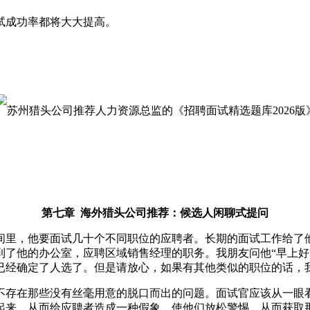
试成功率都将大大提高。
第
七章
海外猎头公司推荐：候选人
闲聊式提问
间里，他要面试几十个不同职位的应聘者。长期的面试工作给了
到了他的办公室，应聘区域销售经理的职务。我朋友问他
“早上
已经确定了人选了。但是请放心，如果有其他类似的职位的话，
不存在那些没有丝毫用意的脱口而出的问题。面试官应该从一眼
起来，从而给应聘者造成一种假象，使他们放松警惕，从而获取