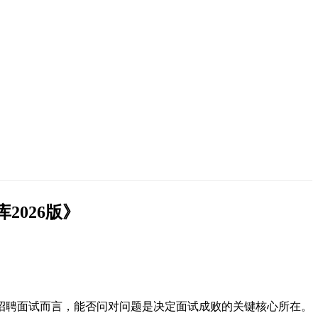
库
2026版
》
招聘面试而言，能否问对问题是决定面试成败的关键核心所在。