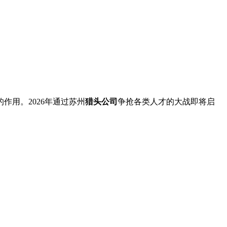
用。2026年通过苏州
猎头公司
争抢各类人才的大战即将启