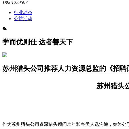
18961229597
行业动态
公益活动
学而优则仕 达者善天下
苏州猎头公司推荐人力资源总监的《招聘面
苏州猎头
作为苏州
猎头公司
资深猎头顾问常年和各类人选沟通，始终处