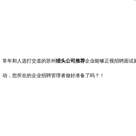
常年和人选打交道的苏州
猎头公司推荐
企业能够正视招聘面试
动，您所在的企业招聘管理者做好准备了吗？！