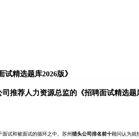
试精选题库2026版》
公司推荐
人力资源总监
的
《招聘面试
精选
题
于面试和被面试的循环之中。苏州
猎头公司排名前十
顾问认为就