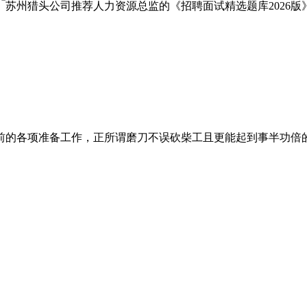
前的各项准备工作，正所谓磨刀不误砍柴工且更能起到事半功倍的作