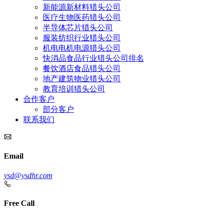
新能源新材料猎头公司
医疗生物医药猎头公司
半导体芯片猎头公司
服装纺织行业猎头公司
机电电机电源猎头公司
快消品食品行业猎头公司排名
餐饮酒店食品猎头公司
地产建筑物业猎头公司
教育培训猎头公司
合作客户
部分客户
联系我们
Email
ysd@ysdhr.com
Free Call