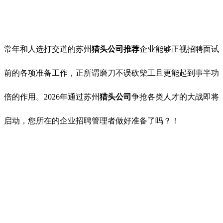
常年和人选打交道的苏州
猎头公司推荐
企业能够正视招聘面试
前的各项准备工作，正所谓磨刀不误砍柴工且更能起到事半功
倍的作用。2026年通过苏州
猎头公司
争抢各类人才的大战即将
启动，您所在的企业招聘管理者做好准备了吗？！