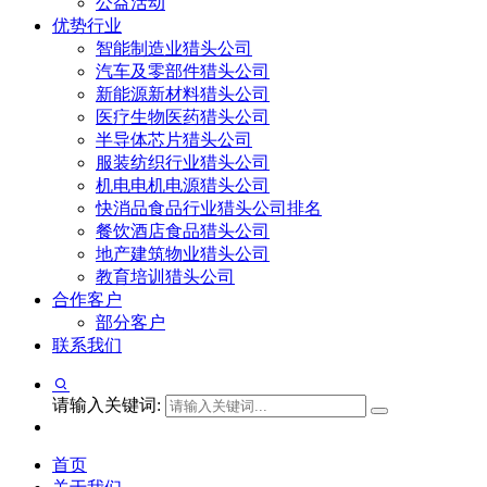
公益活动
优势行业
智能制造业猎头公司
汽车及零部件猎头公司
新能源新材料猎头公司
医疗生物医药猎头公司
半导体芯片猎头公司
服装纺织行业猎头公司
机电电机电源猎头公司
快消品食品行业猎头公司排名
餐饮酒店食品猎头公司
地产建筑物业猎头公司
教育培训猎头公司
合作客户
部分客户
联系我们
请输入关键词:
首页