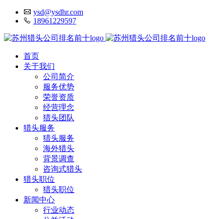
ysd@ysdhr.com
18961229597
首页
关于我们
公司简介
服务优势
荣誉资质
经营理念
猎头团队
猎头服务
猎头服务
海外猎头
背景调查
咨询式猎头
猎头职位
猎头职位
新闻中心
行业动态