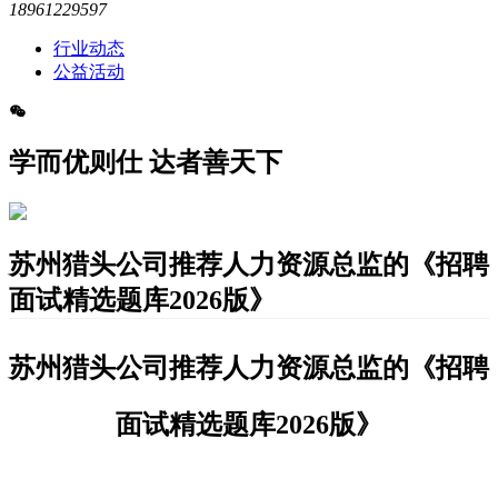
18961229597
行业动态
公益活动
学而优则仕 达者善天下
苏州猎头公司推荐人力资源总监的《招聘
面试精选题库2026版》
苏州猎头公司推荐
人力资源总监
的
《招聘
面试
精选
题库
2026版
》