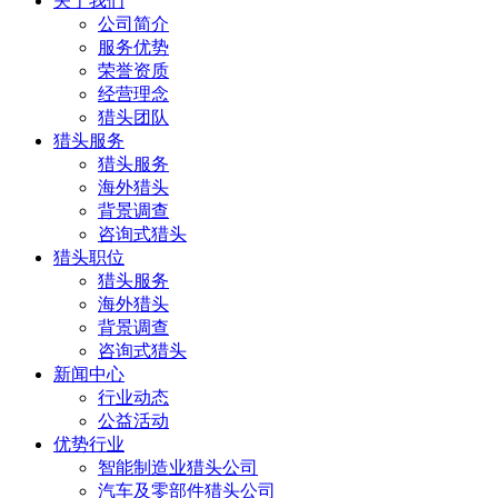
关于我们
公司简介
服务优势
荣誉资质
经营理念
猎头团队
猎头服务
猎头服务
海外猎头
背景调查
咨询式猎头
猎头职位
猎头服务
海外猎头
背景调查
咨询式猎头
新闻中心
行业动态
公益活动
优势行业
智能制造业猎头公司
汽车及零部件猎头公司