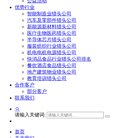
公益活动
优势行业
智能制造业猎头公司
汽车及零部件猎头公司
新能源新材料猎头公司
医疗生物医药猎头公司
半导体芯片猎头公司
服装纺织行业猎头公司
机电电机电源猎头公司
快消品食品行业猎头公司排名
餐饮酒店食品猎头公司
地产建筑物业猎头公司
教育培训猎头公司
合作客户
部分客户
联系我们
请输入关键词:
首页