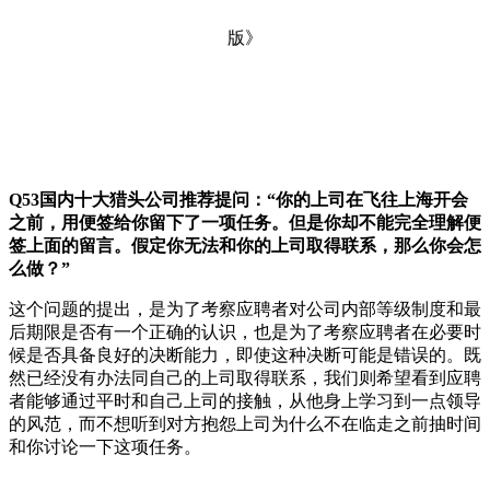
Q53
国内十大猎头公司推荐提问：
“你的上司在飞往上海开会
之前，用便签给你留下了一项任务。但是你却不能完全理解便
签上面的留言。假定你无法和你的上司取得联系，那么你会怎
么做？”
这个问题的提出，是为了考察应聘者对公司内部等级制度和最
后期限是否有一个正确的认识，也是为了考察应聘者在必要时
候是否具备良好的决断能力，即使这种决断可能是错误的。既
然已经没有办法同自己的上司取得联系，我们则希望看到应聘
者能够通过平时和自己上司的接触，从他身上学习到一点领导
的风范，而不想听到对方抱怨上司为什么不在临走之前抽时间
和你讨论一下这项任务。