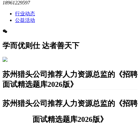
18961229597
行业动态
公益活动
学而优则仕 达者善天下
苏州猎头公司推荐人力资源总监的《招聘
面试精选题库2026版》
苏州猎头公司推荐
人力资源总监
的
《招聘
面试
精选
题库
2026版
》