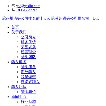
ysd@ysdhr.com
18961229597
首页
关于我们
公司简介
服务优势
荣誉资质
经营理念
猎头团队
猎头服务
猎头服务
海外猎头
背景调查
咨询式猎头
猎头职位
猎头职位
新闻中心
行业动态