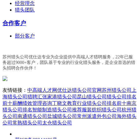
经营理念
猎头团队
合作客户
部分客户
苏州猎头公司优仕达专业为企业提供中高端人才猎聘服务，22年已服
务超过9000+客户，团队基于专业的行业化猎头服务，是企业首选的猎
头招聘合作伙伴！
友情链接：
中高端人才网
优仕达猎头公司官网
苏州猎头公司
上
海猎头公司
猎聘汇
张家港猎头公司
昆山猎头公司
猎头公司排名
前十
薪酬绩效管理咨询丁晓文
教育行业猎头公司排名前十
南京
猎头公司排名
智能制造猎头公司推荐
服装纺织猎头公司
杭州猎
头公司
南通猎头公司
盐城猎头公司
常州派遣外包公司
海外猎头
公司
常熟猎头公司
太仓猎头公司