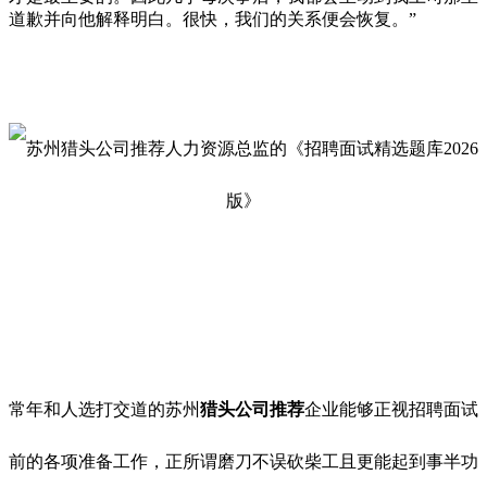
道歉并向他解释明白。很快，我们的关系便会恢复。”
常年和人选打交道的苏州
猎头公司推荐
企业能够正视招聘面试
前的各项准备工作，正所谓磨刀不误砍柴工且更能起到事半功