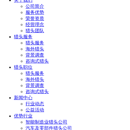
关于我们
公司简介
服务优势
荣誉资质
经营理念
猎头团队
猎头服务
猎头服务
海外猎头
背景调查
咨询式猎头
猎头职位
猎头服务
海外猎头
背景调查
咨询式猎头
新闻中心
行业动态
公益活动
优势行业
智能制造业猎头公司
汽车及零部件猎头公司