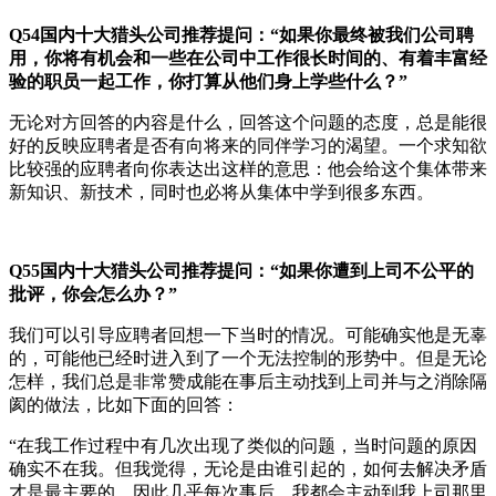
Q54
国内十大猎头公司推荐提问：
“如果你最终被我们公司聘
用，你将有机会和一些在公司中工作很长时间的、有着丰富经
验的职员一起工作，你打算从他们身上学些什么？”
无论对方回答的内容是什么，回答这个问题的态度，总是能很
好的反映应聘者是否有向将来的同伴学习的渴望。一个求知欲
比较强的应聘者向你表达出这样的意思：他会给这个集体带来
新知识、新技术，同时也必将从集体中学到很多东西。
Q55
国内十大猎头公司推荐提问：
“如果你遭到上司不公平的
批评，你会怎么办？”
我们可以引导应聘者回想一下当时的情况。可能确实他是无辜
的，可能他已经时进入到了一个无法控制的形势中。但是无论
怎样，我们总是非常赞成能在事后主动找到上司并与之消除隔
阂的做法，比如下面的回答：
“在我工作过程中有几次出现了类似的问题，当时问题的原因
确实不在我。但我觉得，无论是由谁引起的，如何去解决矛盾
才是最主要的。因此几乎每次事后，我都会主动到我上司那里