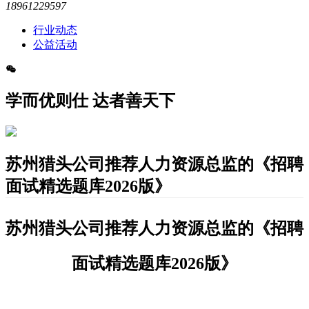
18961229597
行业动态
公益活动
学而优则仕 达者善天下
苏州猎头公司推荐人力资源总监的《招聘
面试精选题库2026版》
苏州猎头公司推荐
人力资源总监
的
《招聘
面试
精选
题库
2026版
》