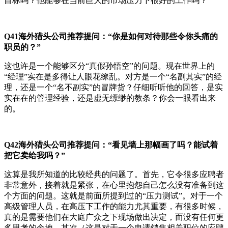
目标吗？他能够在当前巨大的市场压力下很好的工作吗？
Q41
海外猎头公司推荐提问：
“你是如何对待那些令你头痛的
职员的？”
这也许是一个能够区分
“真假孙悟空”的问题。现在世界上的
“经理”实在是多得让人眼花缭乱。对方是一个“名副其实”的经
理，还是一个“名不副实”的冒牌货？仔细听听他的回答，是实
实在在的管理经验，还是虚无缥缈的教条？你会一眼看出来
的。
Q42
海外猎头公司推荐提问：
“看见墙上那幅画了吗？能试着
把它卖给我吗？”
这算是我所知道的比较经典的问题了。首先，它令很多应聘者
非常意外，接着就是紧张，在心里抱怨自己怎么没有准备到这
个方面的问题。这就是前面所提到过的
“压力测试”。对于一个
高级管理人员，在高压下工作的能力尤其重要，有很多时候，
真的是需要他们在大庭广众之下现场做出决定，而没有任何更
多思考的余地。其次（这是对于一个申请销售相关职位的应聘