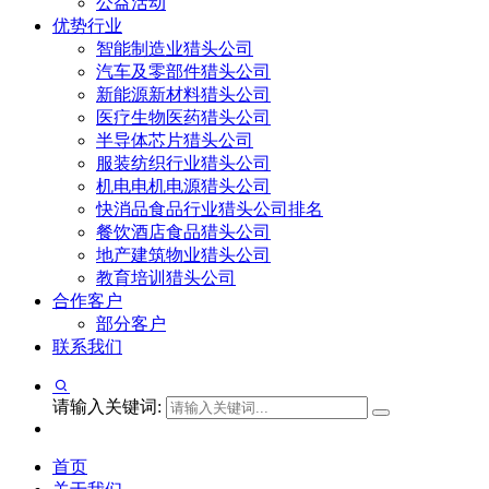
公益活动
优势行业
智能制造业猎头公司
汽车及零部件猎头公司
新能源新材料猎头公司
医疗生物医药猎头公司
半导体芯片猎头公司
服装纺织行业猎头公司
机电电机电源猎头公司
快消品食品行业猎头公司排名
餐饮酒店食品猎头公司
地产建筑物业猎头公司
教育培训猎头公司
合作客户
部分客户
联系我们
请输入关键词:
首页