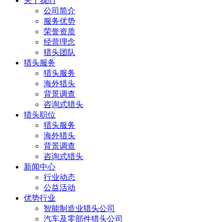
关于我们
公司简介
服务优势
荣誉资质
经营理念
猎头团队
猎头服务
猎头服务
海外猎头
背景调查
咨询式猎头
猎头职位
猎头服务
海外猎头
背景调查
咨询式猎头
新闻中心
行业动态
公益活动
优势行业
智能制造业猎头公司
汽车及零部件猎头公司