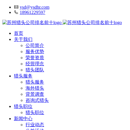
ysd@ysdhr.com
18961229597
首页
关于我们
公司简介
服务优势
荣誉资质
经营理念
猎头团队
猎头服务
猎头服务
海外猎头
背景调查
咨询式猎头
猎头职位
猎头职位
新闻中心
行业动态