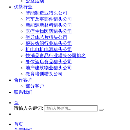
公益活动
优势行业
智能制造业猎头公司
汽车及零部件猎头公司
新能源新材料猎头公司
医疗生物医药猎头公司
半导体芯片猎头公司
服装纺织行业猎头公司
机电电机电源猎头公司
快消品食品行业猎头公司排名
餐饮酒店食品猎头公司
地产建筑物业猎头公司
教育培训猎头公司
合作客户
部分客户
联系我们
请输入关键词:
首页