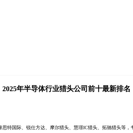
2025年半导体行业猎头公司前十最新排名
睿思特国际、锐仕方达、摩尔猎头、慧璟IC猎头、拓驰猎头等，