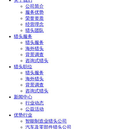
关于我们
公司简介
服务优势
荣誉资质
经营理念
猎头团队
猎头服务
猎头服务
海外猎头
背景调查
咨询式猎头
猎头职位
猎头服务
海外猎头
背景调查
咨询式猎头
新闻中心
行业动态
公益活动
优势行业
智能制造业猎头公司
汽车及零部件猎头公司