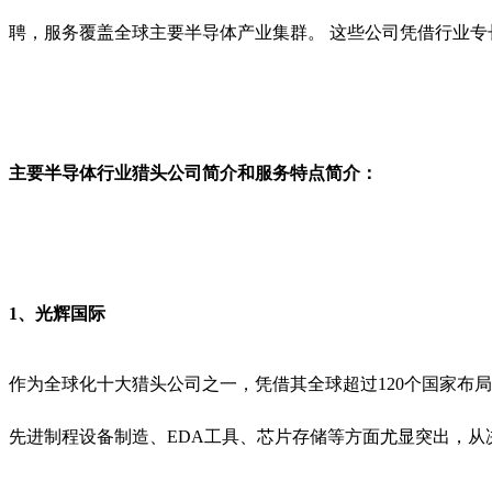
聘，服务覆盖全球主要半导体产业集群。‌ 这些公司凭借行业
主要半导体
行业
猎头公司
简介和服务
特点
简介
：
1、
光辉国际
作为全球化十大猎头公司之一，凭借其全球超过120个国家布
先进制程设备制造、EDA工具、芯片存储等方面尤显突出，