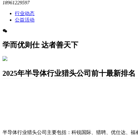
18961229597
行业动态
公益活动
学而优则仕 达者善天下
2025年半导体行业猎头公司前十最新排名
‌半导体行业猎头公司主要包括：科锐国际、猎聘、优仕达、福