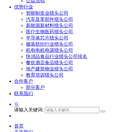
公益活动
优势行业
智能制造业猎头公司
汽车及零部件猎头公司
新能源新材料猎头公司
医疗生物医药猎头公司
半导体芯片猎头公司
服装纺织行业猎头公司
机电电机电源猎头公司
快消品食品行业猎头公司排名
餐饮酒店食品猎头公司
地产建筑物业猎头公司
教育培训猎头公司
合作客户
部分客户
联系我们
请输入关键词:
首页