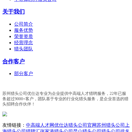
关于我们
公司简介
服务优势
荣誉资质
经营理念
猎头团队
合作客户
部分客户
苏州猎头公司优仕达专业为企业提供中高端人才猎聘服务，22年已服
务超过9000+客户，团队基于专业的行业化猎头服务，是企业首选的猎
头招聘合作伙伴！
友情链接：
中高端人才网
优仕达猎头公司官网
苏州猎头公司
上
海猎头公司
猎聘汇
张家港猎头公司
昆山猎头公司
猎头公司排名