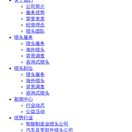
关于我们
公司简介
服务优势
荣誉资质
经营理念
猎头团队
猎头服务
猎头服务
海外猎头
背景调查
咨询式猎头
猎头职位
猎头服务
海外猎头
背景调查
咨询式猎头
新闻中心
行业动态
公益活动
优势行业
智能制造业猎头公司
汽车及零部件猎头公司