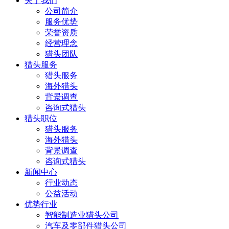
关于我们
公司简介
服务优势
荣誉资质
经营理念
猎头团队
猎头服务
猎头服务
海外猎头
背景调查
咨询式猎头
猎头职位
猎头服务
海外猎头
背景调查
咨询式猎头
新闻中心
行业动态
公益活动
优势行业
智能制造业猎头公司
汽车及零部件猎头公司