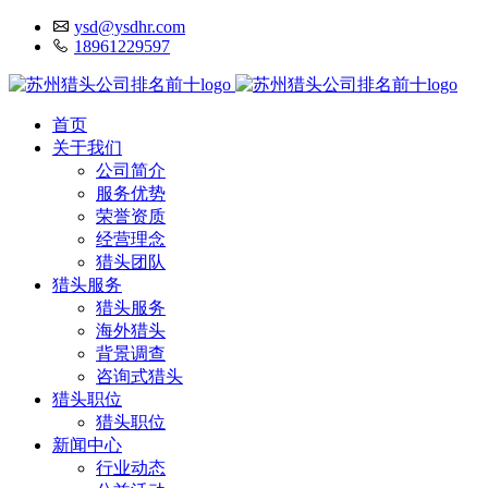
ysd@ysdhr.com
18961229597
首页
关于我们
公司简介
服务优势
荣誉资质
经营理念
猎头团队
猎头服务
猎头服务
海外猎头
背景调查
咨询式猎头
猎头职位
猎头职位
新闻中心
行业动态