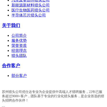
汽车及零部件猎头公司
新能源新材料猎头公司
医疗生物医药猎头公司
半导体芯片猎头公司
关于我们
公司简介
服务优势
荣誉资质
经营理念
猎头团队
合作客户
部分客户
苏州猎头公司优仕达专业为企业提供中高端人才猎聘服务，22年已服
务超过9000+客户，团队基于专业的行业化猎头服务，是企业首选的猎
头招聘合作伙伴！