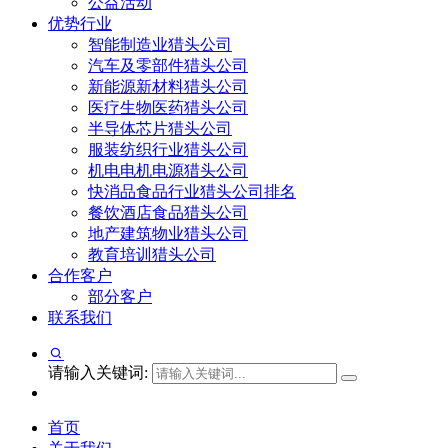
公益活动
优势行业
智能制造业猎头公司
汽车及零部件猎头公司
新能源新材料猎头公司
医疗生物医药猎头公司
半导体芯片猎头公司
服装纺织行业猎头公司
机电电机电源猎头公司
快消品食品行业猎头公司排名
餐饮酒店食品猎头公司
地产建筑物业猎头公司
教育培训猎头公司
合作客户
部分客户
联系我们
请输入关键词:
首页