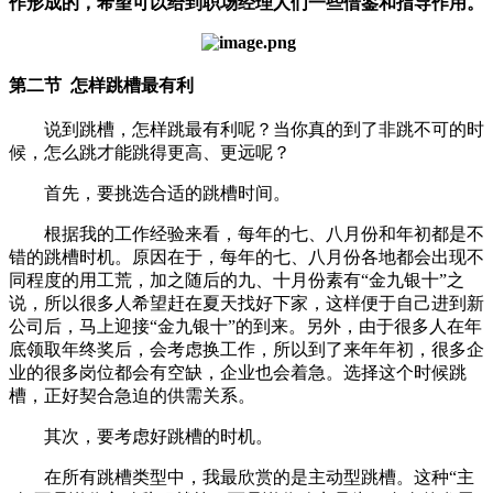
作形成的，希望可以给到职场经理人们一些借鉴和指导作用。
第二节 怎样跳槽最有利
说到跳槽，怎样跳最有利呢？当你真的到了非跳不可的时
候，怎么跳才能跳得更高、更远呢？
首先，要挑选合适的跳槽时间。
根据我的工作经验来看，每年的七、八月份和年初都是不
错的跳槽时机。原因在于，每年的七、八月份各地都会出现不
同程度的用工荒，加之随后的九、十月份素有“金九银十”之
说，所以很多人希望赶在夏天找好下家，这样便于自己进到新
公司后，马上迎接“金九银十”的到来。另外，由于很多人在年
底领取年终奖后，会考虑换工作，所以到了来年年初，很多企
业的很多岗位都会有空缺，企业也会着急。选择这个时候跳
槽，正好契合急迫的供需关系。
其次，要考虑好跳槽的时机。
在所有跳槽类型中，我最欣赏的是主动型跳槽。这种“主