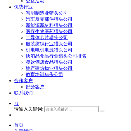
公益活动
优势行业
智能制造业猎头公司
汽车及零部件猎头公司
新能源新材料猎头公司
医疗生物医药猎头公司
半导体芯片猎头公司
服装纺织行业猎头公司
机电电机电源猎头公司
快消品食品行业猎头公司排名
餐饮酒店食品猎头公司
地产建筑物业猎头公司
教育培训猎头公司
合作客户
部分客户
联系我们
请输入关键词:
首页