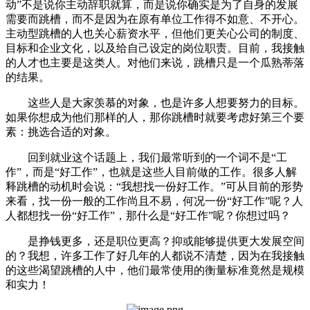
动”不是说你主动辞职就算，而是说你确实是为了自身的发展
需要而跳槽，而不是因为在原有单位工作得不如意、不开心。
主动型跳槽的人也关心薪资水平，但他们更关心公司的制度、
目标和企业文化，以及给自己设定的岗位职责。目前，我接触
的人才也主要是这类人。对他们来说，跳槽只是一个瓜熟蒂落
的结果。
这些人是大家羡慕的对象，也是许多人想要努力的目标。
如果你想成为他们那样的人，那你跳槽时就要考虑好第三个要
素：挑选合适的对象。
回到就业这个话题上，我们最常听到的一个词不是“工
作”，而是“好工作”，也就是这些人目前做的工作。很多人解
释跳槽的动机时会说：“我想找一份好工作。”可从目前的形势
来看，找一份一般的工作尚且不易，何况一份“好工作”呢？人
人都想找一份“好工作”，那什么是“好工作”呢？你想过吗？
是挣钱更多，还是职位更高？抑或能够提供更大发展空间
的？我想，许多工作了好几年的人都说不清楚，因为在我接触
的这些渴望跳槽的人中，他们最常使用的衡量标准竟然是规模
和实力！