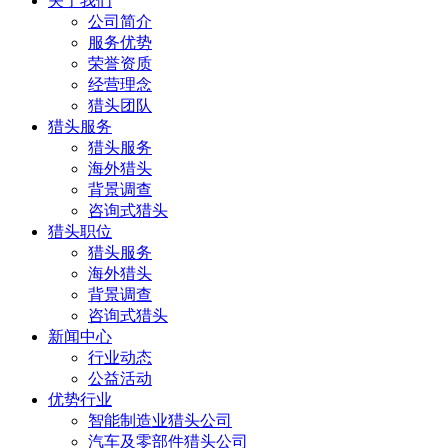
关于我们
公司简介
服务优势
荣誉资质
经营理念
猎头团队
猎头服务
猎头服务
海外猎头
背景调查
咨询式猎头
猎头职位
猎头服务
海外猎头
背景调查
咨询式猎头
新闻中心
行业动态
公益活动
优势行业
智能制造业猎头公司
汽车及零部件猎头公司