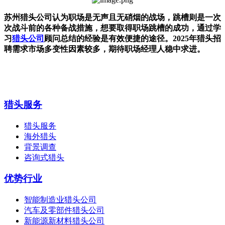
苏州猎头公司认为职场是无声且无硝烟的战场，跳槽则是一次
次战斗前的各种备战措施，想要取得职场跳槽的成功，通过学
习
猎头公司
顾问总结的经验是有效便捷的途径。2025年猎头招
聘需求市场多变性因素较多，期待职场经理人稳中求进。
猎头服务
猎头服务
海外猎头
背景调查
咨询式猎头
优势行业
智能制造业猎头公司
汽车及零部件猎头公司
新能源新材料猎头公司