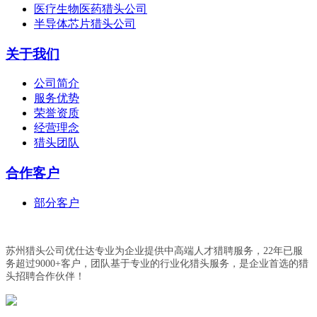
医疗生物医药猎头公司
半导体芯片猎头公司
关于我们
公司简介
服务优势
荣誉资质
经营理念
猎头团队
合作客户
部分客户
苏州猎头公司优仕达专业为企业提供中高端人才猎聘服务，22年已服
务超过9000+客户，团队基于专业的行业化猎头服务，是企业首选的猎
头招聘合作伙伴！