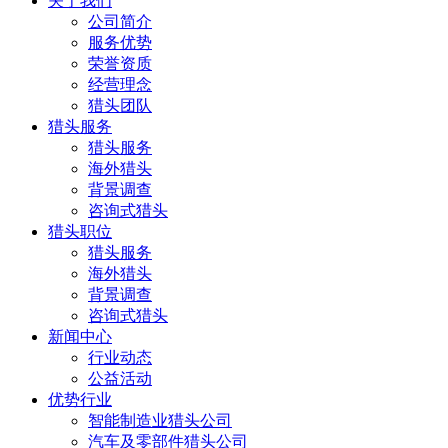
关于我们
公司简介
服务优势
荣誉资质
经营理念
猎头团队
猎头服务
猎头服务
海外猎头
背景调查
咨询式猎头
猎头职位
猎头服务
海外猎头
背景调查
咨询式猎头
新闻中心
行业动态
公益活动
优势行业
智能制造业猎头公司
汽车及零部件猎头公司