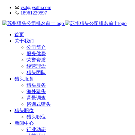
ysd@ysdhr.com
18961229597
首页
关于我们
公司简介
服务优势
荣誉资质
经营理念
猎头团队
猎头服务
猎头服务
海外猎头
背景调查
咨询式猎头
猎头职位
猎头职位
新闻中心
行业动态