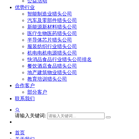
公益活动
优势行业
智能制造业猎头公司
汽车及零部件猎头公司
新能源新材料猎头公司
医疗生物医药猎头公司
半导体芯片猎头公司
服装纺织行业猎头公司
机电电机电源猎头公司
快消品食品行业猎头公司排名
餐饮酒店食品猎头公司
地产建筑物业猎头公司
教育培训猎头公司
合作客户
部分客户
联系我们
请输入关键词:
首页