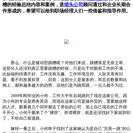
槽的经验总结内容和案例，是
猎头公司
顾问通过和企业长期合
作形成的，希望可以给到职场经理人们一些借鉴和指导作用。
那么，什么是被动型跳槽呢？对他们来说，跳槽算是无奈之举。
这部分人还没到真正需要跳槽的时候，只是出于对眼前工作的不满，
比如福利待遇不好、工作没有乐趣、工作环境压抑、人际关系有问
题、看不到发展前景……目前，这部分人是最多的，而且在数量和比
例上，都有越来越大的趋势。说他们是为跳而跳，一点儿都不为过。
2009年刚毕业的小何，工作大半年后就跳到了现在这家公司。因
为小何的专业是商务英语，而现在这家公司是做外贸的，需要她这样
的人才。眼看着几个同学都去了类似的公司，加上自己现在的工作很
不开心，小何干脆来了个“裸辞”。所谓裸辞，就是还没找好下家就辞职
了，不给自己留退路。
辗转一番之后，小何终于找到了这家她认为是自己“完美一跳”的公