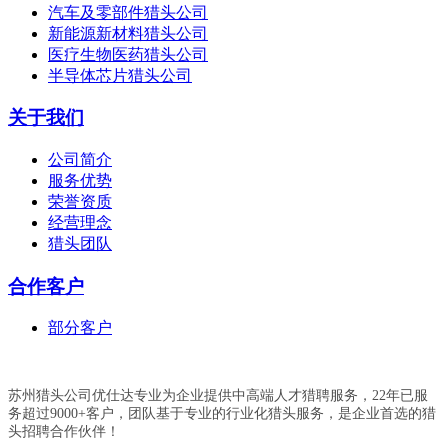
汽车及零部件猎头公司
新能源新材料猎头公司
医疗生物医药猎头公司
半导体芯片猎头公司
关于我们
公司简介
服务优势
荣誉资质
经营理念
猎头团队
合作客户
部分客户
苏州猎头公司优仕达专业为企业提供中高端人才猎聘服务，22年已服
务超过9000+客户，团队基于专业的行业化猎头服务，是企业首选的猎
头招聘合作伙伴！