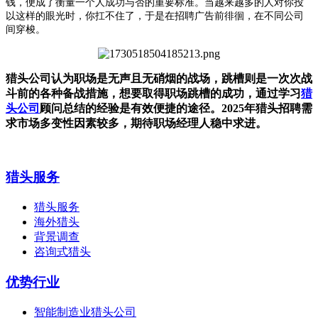
钱，便成了衡量一个人成功与否的重要标准。当越来越多的人对你投
以这样的眼光时，你扛不住了，于是在招聘广告前徘徊，在不同公司
间穿梭。
猎头公司认为职场是无声且无硝烟的战场，跳槽则是一次次战
斗前的各种备战措施，想要取得职场跳槽的成功，通过学习
猎
头公司
顾问总结的经验是有效便捷的途径。2025年猎头招聘需
求市场多变性因素较多，期待职场经理人稳中求进。
猎头服务
猎头服务
海外猎头
背景调查
咨询式猎头
优势行业
智能制造业猎头公司