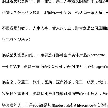
的直观反映是两个，第一销售，第二人事猎头的操作手法很多时候
析猎头为什么这么说呢，我问你一个问题，你认为一家人员过千
不用说是前者了。人事人事，管人的职业，那肯定是公司里面
很完整的
架构么?
换成猎头也是如此，一定要选择那种生产实体产品的corporat
一个HRVP，但是一家小的公关公司，给个HRSeniorManage
换言之，像重工，汽车，医药，医疗器械，化工，航天，快消
过这样的重要性，也是我刚毕业频繁跳槽痛苦的根本原因，自己经过
塔顶端的人，但是90%都是从做industrial或者lifesci