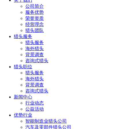
关于我们
公司简介
服务优势
荣誉资质
经营理念
猎头团队
猎头服务
猎头服务
海外猎头
背景调查
咨询式猎头
猎头职位
猎头服务
海外猎头
背景调查
咨询式猎头
新闻中心
行业动态
公益活动
优势行业
智能制造业猎头公司
汽车及零部件猎头公司