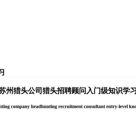
习
苏州猎头公司猎头招聘顾问入门级知识学
ing company headhunting recruitment consultant entry-level kn