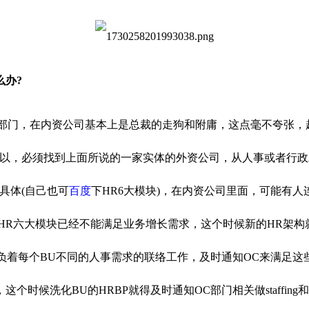
么办?
ting部门，在内资公司基本上是总裁的走狗和附庸，这点毫不夸
所以，必须找到上面所说的一家实体的外资公司，从人事或者行政
具体(自己也可
百度
下HR6大模块)，在内资公司里面，可能有
已经不能满足业务增长需求，这个时候新的HR架构就出现了，他们分成了o
负着每个BU不同的人事需求的联络工作，及时通知OC来满足这
时候洗化BU的HRBP就得及时通知OC部门相关做staffin