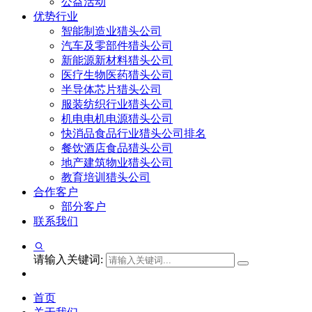
公益活动
优势行业
智能制造业猎头公司
汽车及零部件猎头公司
新能源新材料猎头公司
医疗生物医药猎头公司
半导体芯片猎头公司
服装纺织行业猎头公司
机电电机电源猎头公司
快消品食品行业猎头公司排名
餐饮酒店食品猎头公司
地产建筑物业猎头公司
教育培训猎头公司
合作客户
部分客户
联系我们
请输入关键词:
首页