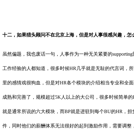
十二，如果猎头顾问不在北京上海，但是对人事很感兴趣，怎
虽然偏题，我也废话一句，人事作为一种无关紧要的suppor
工作经验的人都知道，很多时候HR几乎就是无耻的代言词，
里的感情戏很狗血，但是对HR各个模块的介绍相当专业和全面
成熟和完善了，规模超过5K人以上的大公司，很多时候简单的HR六大模块
就是通常所说的六大模块，而BP就是进驻到每个BU的HR，担
件，同时他们的薪酬体系无法很好的起到激励作用，需要调整，这个