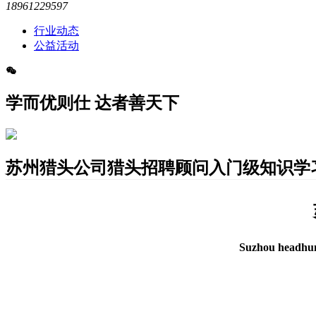
18961229597
行业动态
公益活动
学而优则仕 达者善天下
苏州猎头公司猎头招聘顾问入门级知识学
Suzhou headhunt