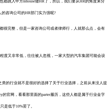
入甲方inhouse做HR了，所以，我们要从HR的角度来分
的咨询公司的HR部门实力强呢?
构都很完整，但是一家咨询公司或者律师行，人就那么点，会有
薄弱，重要程度又非常低，往往被人忽视，一家大型的汽车集团可能会设
之类的行业就不是很好的选择了关于行业选择，之前从来没人提
的官网，看看那里面的parter履历，这些人都是属于行业金字
有，只是低于10%罢了。