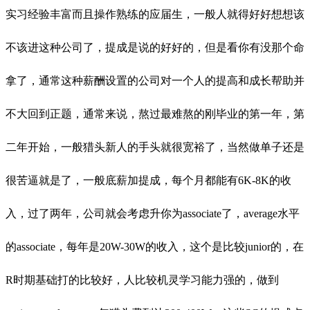
实习经验丰富而且操作熟练的应届生，一般人就得好好想想该
不该进这种公司了，提成是说的好好的，但是看你有没那个命
拿了，通常这种薪酬设置的公司对一个人的提高和成长帮助并
不大回到正题，通常来说，熬过最难熬的刚毕业的第一年，第
二年开始，一般猎头新人的手头就很宽裕了，当然做单子还是
很苦逼就是了，一般底薪加提成，每个月都能有6K-8K的收
入，过了两年，公司就会考虑升你为associate了，average水平
的associate，每年是20W-30W的收入，这个是比较junior的，在
R时期基础打的比较好，人比较机灵学习能力强的，做到