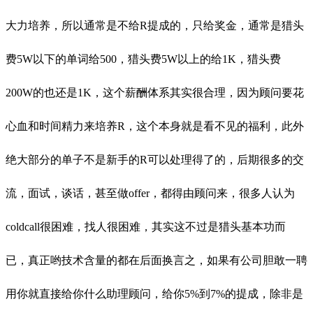
大力培养，所以通常是不给R提成的，只给奖金，通常是猎头
费5W以下的单词给500，猎头费5W以上的给1K，猎头费
200W的也还是1K，这个薪酬体系其实很合理，因为顾问要花
心血和时间精力来培养R，这个本身就是看不见的福利，此外
绝大部分的单子不是新手的R可以处理得了的，后期很多的交
流，面试，谈话，甚至做offer，都得由顾问来，很多人认为
coldcall很困难，找人很困难，其实这不过是猎头基本功而
已，真正哟技术含量的都在后面换言之，如果有公司胆敢一聘
用你就直接给你什么助理顾问，给你5%到7%的提成，除非是