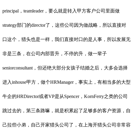
principal，teamleader，要么就是转入甲方客户公
司里面做
strategy部门的director了，这些公司因为做战略，所以直接对
口这个，猎头
也是一样，我们直接对口的是人事，所以发展无
非是三条，在公司内部晋升，不停的升，
做一辈子
seniorconsultant，但还绝大部分女孩子结婚之后，大多会选择
进入in
house甲方，做个HRManager，事实上，有相当多的大型
牛企的HRDirector或者VP是
从
Spencer，KornFerry之类的公司
跳过去的，第三条路嘛，就是积累起了足够多的客
户资源，自
己拉些小弟，自己开家猎头公司了，在上海开猎头公司非常容