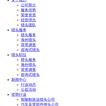
关于我们
公司简介
服务优势
荣誉资质
经营理念
猎头团队
猎头服务
猎头服务
海外猎头
背景调查
咨询式猎头
猎头职位
猎头服务
海外猎头
背景调查
咨询式猎头
新闻中心
行业动态
公益活动
优势行业
智能制造业猎头公司
汽车及零部件猎头公司