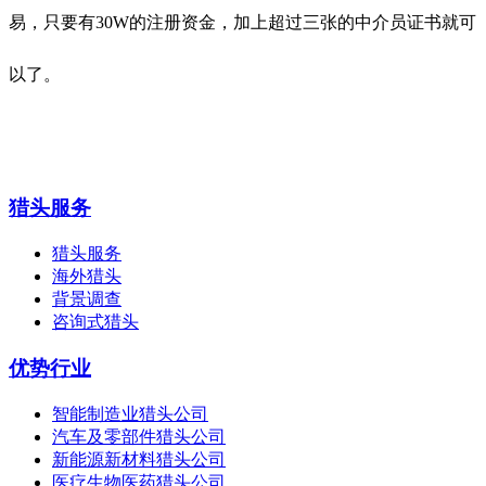
易，只要有
30W的注册资金，加上超过三张的中介员证书就可
以了。
猎头服务
猎头服务
海外猎头
背景调查
咨询式猎头
优势行业
智能制造业猎头公司
汽车及零部件猎头公司
新能源新材料猎头公司
医疗生物医药猎头公司