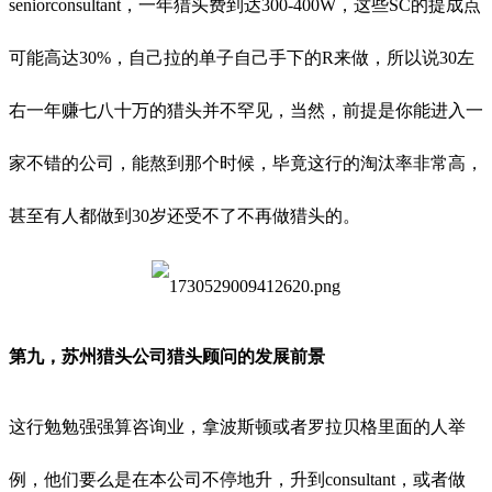
seniorconsultant，一年猎头费到达300-400W，这些SC的提成点
可能高达30%，自己拉的单子自己手下的R来做，所以说30左
右一年赚七八十万的猎头并不罕见，当然，前提是你能进入一
家不错的公司，能熬到那个时候，毕竟这行的淘汰率非常高，
甚至有人都做到30岁还受不了不再做猎头的。
第九，苏州猎头公司猎头顾问的发展前景
这行勉勉强强算咨询业，拿波斯顿或者罗拉贝格里面的人举
例，他们要么是在本公司不停
地升，升到
consultant，或者做