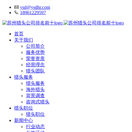
ysd@ysdhr.com
18961229597
首页
关于我们
公司简介
服务优势
荣誉资质
经营理念
猎头团队
猎头服务
猎头服务
海外猎头
背景调查
咨询式猎头
猎头职位
猎头职位
新闻中心
行业动态