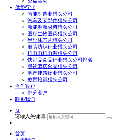
公益活动
优势行业
智能制造业猎头公司
汽车及零部件猎头公司
新能源新材料猎头公司
医疗生物医药猎头公司
半导体芯片猎头公司
服装纺织行业猎头公司
机电电机电源猎头公司
快消品食品行业猎头公司排名
餐饮酒店食品猎头公司
地产建筑物业猎头公司
教育培训猎头公司
合作客户
部分客户
联系我们
请输入关键词:
首页