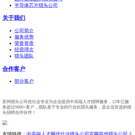
半导体芯片猎头公司
关于我们
公司简介
服务优势
荣誉资质
经营理念
猎头团队
合作客户
部分客户
苏州猎头公司优仕达专业为企业提供中高端人才猎聘服务，22年已服
务超过9000+客户，团队基于专业的行业化猎头服务，是企业首选的猎
头招聘合作伙伴！
友情链接：
中高端人才网
优仕达猎头公司官网
苏州猎头公司
上