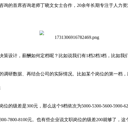
咨询的首席咨询老师丁晓文女士合作，20余年长期专注于人力
策设计，薪酬如何定档呢？比如说我们有1档2档3档，比如我们
的调研数据、再结合公司的实际情况。比如某个岗位的第一档，
；
300元，那么这个9档依次为5000-5300-5600-5900-6200-
00-6800-7300-7800-8100元。也有些企业说文职岗位的级差20