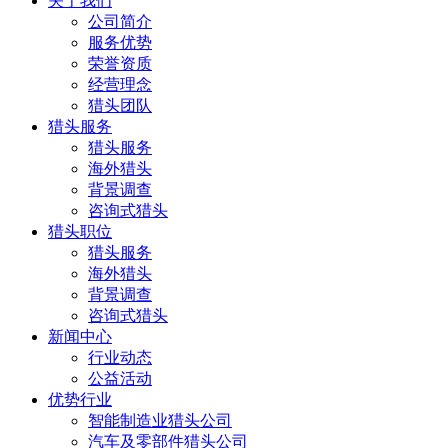
关于我们
公司简介
服务优势
荣誉资质
经营理念
猎头团队
猎头服务
猎头服务
海外猎头
背景调查
咨询式猎头
猎头职位
猎头服务
海外猎头
背景调查
咨询式猎头
新闻中心
行业动态
公益活动
优势行业
智能制造业猎头公司
汽车及零部件猎头公司