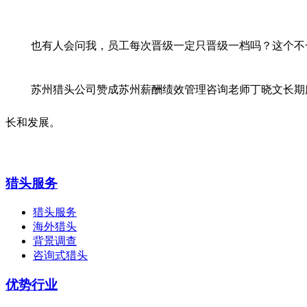
也有人会问我，员工每次晋级一定只晋级一档吗？这个不
苏州猎头公司赞成苏州薪酬绩效管理咨询老师丁晓文长期
长和发展。
猎头服务
猎头服务
海外猎头
背景调查
咨询式猎头
优势行业