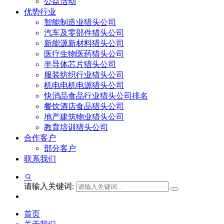
公益活动
优势行业
智能制造业猎头公司
汽车及零部件猎头公司
新能源新材料猎头公司
医疗生物医药猎头公司
半导体芯片猎头公司
服装纺织行业猎头公司
机电电机电源猎头公司
快消品食品行业猎头公司排名
餐饮酒店食品猎头公司
地产建筑物业猎头公司
教育培训猎头公司
合作客户
部分客户
联系我们
请输入关键词:
首页