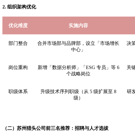
2. 组织架构优化
优化维度
实施内容
部门整合
合并市场部与品牌部，设立「市场增长
决
中心」
岗位重构
新增「数据分析师」「ESG 专员」等 6
关
个战略岗位
职级体系
升级技术序列职级（从 5 级扩展至 8
研
级）
（二）苏州猎头公司前三名推荐：招聘与人才选拔