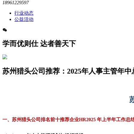
18961229597
行业动态
公益活动
学而优则仕 达者善天下
苏州猎头公司推荐：​2025年人事主管年中
一、苏州猎头公司排名前十推荐企业HR2025 年上半年工作总