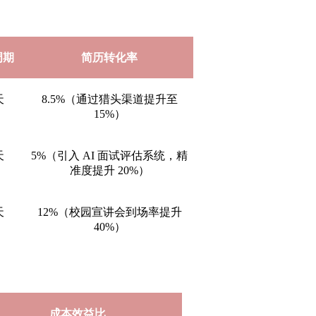
周期
简历转化率
天
8.5%（通过猎头渠道提升至
15%）
天
5%（引入 AI 面试评估系统，精
准度提升 20%）
天
12%（校园宣讲会到场率提升
40%）
成本效益比