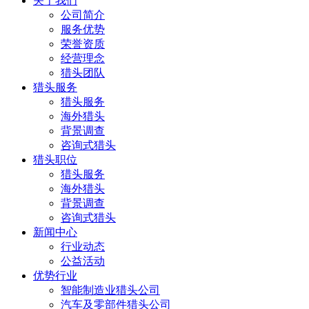
关于我们
公司简介
服务优势
荣誉资质
经营理念
猎头团队
猎头服务
猎头服务
海外猎头
背景调查
咨询式猎头
猎头职位
猎头服务
海外猎头
背景调查
咨询式猎头
新闻中心
行业动态
公益活动
优势行业
智能制造业猎头公司
汽车及零部件猎头公司