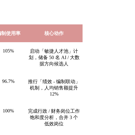
编制使用率
核心动作
105%
启动「敏捷人才池」计
划，储备 50 名 AI / 大数
据方向候选人
96.7%
推行「绩效 - 编制联动」
机制，人均销售额提升
12%
100%
完成行政 / 财务岗位工作
饱和度分析，合并 3 个
低效岗位