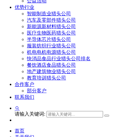
公益活动
优势行业
智能制造业猎头公司
汽车及零部件猎头公司
新能源新材料猎头公司
医疗生物医药猎头公司
半导体芯片猎头公司
服装纺织行业猎头公司
机电电机电源猎头公司
快消品食品行业猎头公司排名
餐饮酒店食品猎头公司
地产建筑物业猎头公司
教育培训猎头公司
合作客户
部分客户
联系我们
请输入关键词:
首页