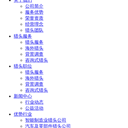
关于我们
公司简介
服务优势
荣誉资质
经营理念
猎头团队
猎头服务
猎头服务
海外猎头
背景调查
咨询式猎头
猎头职位
猎头服务
海外猎头
背景调查
咨询式猎头
新闻中心
行业动态
公益活动
优势行业
智能制造业猎头公司
汽车及零部件猎头公司