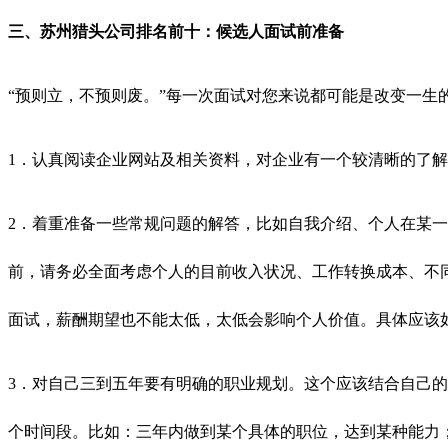
三、苏州猎头公司排名前十：候选人面试前准备
“预则立，不预则废。”每一次面试对您来说都可能是改变一
1．认真阅读企业网站及相关资料，对企业有一个较清晰的了
2．着重准备一些常规问题的解答，比如自我介绍、个人在某
前，请务必全面考虑个人的目前收入状况、工作转换成本、不
面试，薪酬期望也不能太低，太低会影响个人价值。具体应该
3．对自己三到五年要有明确的职业规划。这个应该结合自己
个时间段。比如：三年内做到某个具体的职位，达到某种能力