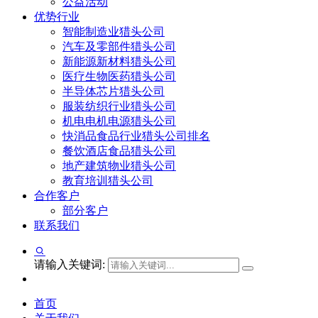
公益活动
优势行业
智能制造业猎头公司
汽车及零部件猎头公司
新能源新材料猎头公司
医疗生物医药猎头公司
半导体芯片猎头公司
服装纺织行业猎头公司
机电电机电源猎头公司
快消品食品行业猎头公司排名
餐饮酒店食品猎头公司
地产建筑物业猎头公司
教育培训猎头公司
合作客户
部分客户
联系我们
请输入关键词:
首页