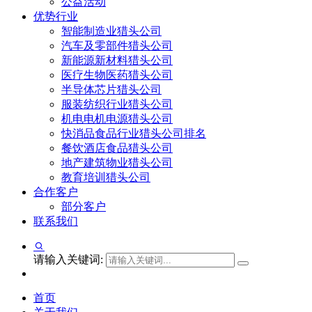
公益活动
优势行业
智能制造业猎头公司
汽车及零部件猎头公司
新能源新材料猎头公司
医疗生物医药猎头公司
半导体芯片猎头公司
服装纺织行业猎头公司
机电电机电源猎头公司
快消品食品行业猎头公司排名
餐饮酒店食品猎头公司
地产建筑物业猎头公司
教育培训猎头公司
合作客户
部分客户
联系我们
请输入关键词:
首页