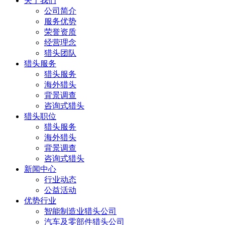
关于我们
公司简介
服务优势
荣誉资质
经营理念
猎头团队
猎头服务
猎头服务
海外猎头
背景调查
咨询式猎头
猎头职位
猎头服务
海外猎头
背景调查
咨询式猎头
新闻中心
行业动态
公益活动
优势行业
智能制造业猎头公司
汽车及零部件猎头公司