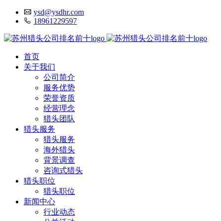
ysd@ysdhr.com
18961229597
首页
关于我们
公司简介
服务优势
荣誉资质
经营理念
猎头团队
猎头服务
猎头服务
海外猎头
背景调查
咨询式猎头
猎头职位
猎头职位
新闻中心
行业动态