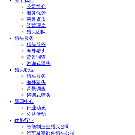
关于我们
公司简介
服务优势
荣誉资质
经营理念
猎头团队
猎头服务
猎头服务
海外猎头
背景调查
咨询式猎头
猎头职位
猎头服务
海外猎头
背景调查
咨询式猎头
新闻中心
行业动态
公益活动
优势行业
智能制造业猎头公司
汽车及零部件猎头公司