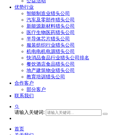
公益活动
优势行业
智能制造业猎头公司
汽车及零部件猎头公司
新能源新材料猎头公司
医疗生物医药猎头公司
半导体芯片猎头公司
服装纺织行业猎头公司
机电电机电源猎头公司
快消品食品行业猎头公司排名
餐饮酒店食品猎头公司
地产建筑物业猎头公司
教育培训猎头公司
合作客户
部分客户
联系我们
请输入关键词:
首页