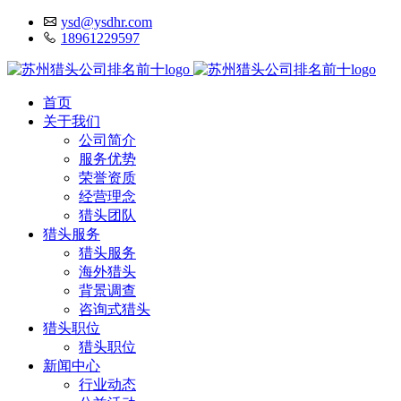
ysd@ysdhr.com
18961229597
首页
关于我们
公司简介
服务优势
荣誉资质
经营理念
猎头团队
猎头服务
猎头服务
海外猎头
背景调查
咨询式猎头
猎头职位
猎头职位
新闻中心
行业动态