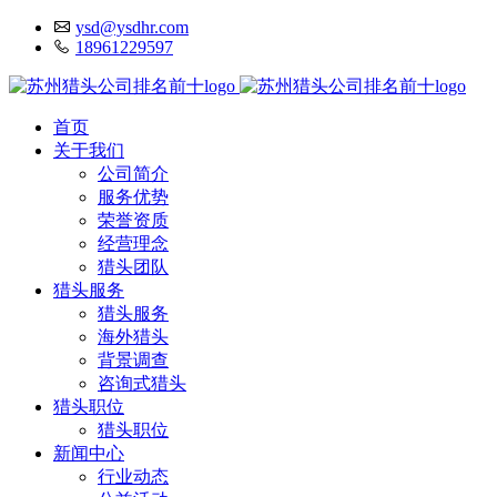
ysd@ysdhr.com
18961229597
首页
关于我们
公司简介
服务优势
荣誉资质
经营理念
猎头团队
猎头服务
猎头服务
海外猎头
背景调查
咨询式猎头
猎头职位
猎头职位
新闻中心
行业动态