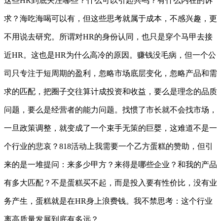
这些HR到底关注哪些？什么可以引起共鸣？有什么内在的诉
求？海吃海喝可以有，但这些思考就属于成本，不感兴趣，更
不用说去研究。所谓对HR的身份认同，也只是穿个马甲去接
近HR。这也是HR为什么高冷的原因。赚钱没毛病，但一个公
司只专注于短周期的盈利，忽略市场底层变化，忽略产品和需
求的匹配，把圈子交往算计成投资和收益，要么是理念的品质
问题，要么是经营者的能力问题。找惯了市长就不会找市场，
一旦政策调整，就变成了一个束手无策的巨婴，这难道不是一
个行业的悲哀？818活动上我需要一个乙方蛋糕的赞助，但引
来的是一堆提问：来多少甲方？来得是哪些企业？和我的产品
有多大匹配？不是蛋糕买不起，而是投入要有性价比，没有业
务产生，蛋糕就是在HR身上浪费钱。我不禁思考：这个行业
离高质量发展到底有多远？