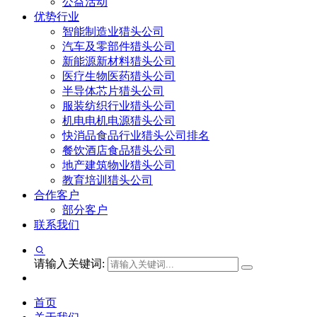
公益活动
优势行业
智能制造业猎头公司
汽车及零部件猎头公司
新能源新材料猎头公司
医疗生物医药猎头公司
半导体芯片猎头公司
服装纺织行业猎头公司
机电电机电源猎头公司
快消品食品行业猎头公司排名
餐饮酒店食品猎头公司
地产建筑物业猎头公司
教育培训猎头公司
合作客户
部分客户
联系我们
请输入关键词:
首页