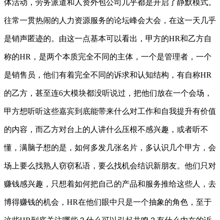
体活动，劳务派遣和人资外包公司几乎都是开启了静默模式。
往常一贯热闹的人力资源服务的论坛峰会大会，在这一天几乎
是销声匿迹的。由这一点基本可以看出，甲方的HR和乙方自
称的HR，是两个本质完全不同的主体，一个是管理者，一个
是销售员，他们有着完全不同的诉求和认知结构，有自称HR
的乙方，甚至连6大模块都没听说过，把他们放在一个会场，
甲方想听听这些嘉宾到底能带来什么对工作和自我提升有价值
的内容，而乙方对台上的人讲什么压根不感兴趣，或者听不
懂，满脑子想的是，如何多发几张名片，多认识几个甲方，会
场上要么找熟人窃窃私语，要么找机会结识新朋友。他们只对
赚钱感兴趣，只想着如何把自己的产品和服务推给这些人，去
博得赚钱的机会，HR在他们眼中只是一个抽象的角色，至于