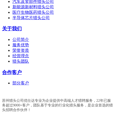
汽车及零部件猎头公司
新能源新材料猎头公司
医疗生物医药猎头公司
半导体芯片猎头公司
关于我们
公司简介
服务优势
荣誉资质
经营理念
猎头团队
合作客户
部分客户
苏州猎头公司优仕达专业为企业提供中高端人才猎聘服务，22年已服
务超过9000+客户，团队基于专业的行业化猎头服务，是企业首选的猎
头招聘合作伙伴！