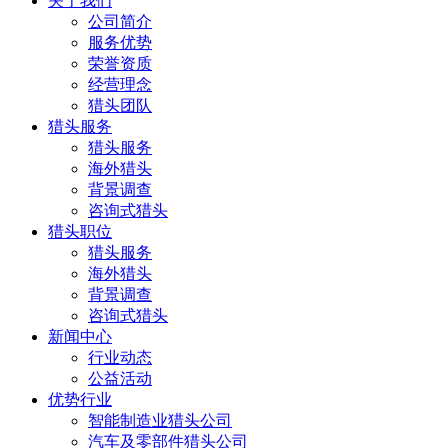
关于我们
公司简介
服务优势
荣誉资质
经营理念
猎头团队
猎头服务
猎头服务
海外猎头
背景调查
咨询式猎头
猎头职位
猎头服务
海外猎头
背景调查
咨询式猎头
新闻中心
行业动态
公益活动
优势行业
智能制造业猎头公司
汽车及零部件猎头公司