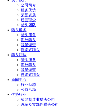
关于我们
公司简介
服务优势
荣誉资质
经营理念
猎头团队
猎头服务
猎头服务
海外猎头
背景调查
咨询式猎头
猎头职位
猎头服务
海外猎头
背景调查
咨询式猎头
新闻中心
行业动态
公益活动
优势行业
智能制造业猎头公司
汽车及零部件猎头公司