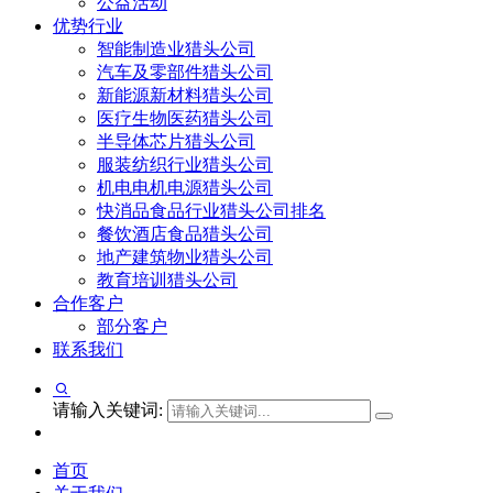
公益活动
优势行业
智能制造业猎头公司
汽车及零部件猎头公司
新能源新材料猎头公司
医疗生物医药猎头公司
半导体芯片猎头公司
服装纺织行业猎头公司
机电电机电源猎头公司
快消品食品行业猎头公司排名
餐饮酒店食品猎头公司
地产建筑物业猎头公司
教育培训猎头公司
合作客户
部分客户
联系我们
请输入关键词:
首页