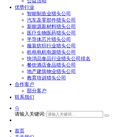
公益活动
优势行业
智能制造业猎头公司
汽车及零部件猎头公司
新能源新材料猎头公司
医疗生物医药猎头公司
半导体芯片猎头公司
服装纺织行业猎头公司
机电电机电源猎头公司
快消品食品行业猎头公司排名
餐饮酒店食品猎头公司
地产建筑物业猎头公司
教育培训猎头公司
合作客户
部分客户
联系我们
请输入关键词:
首页