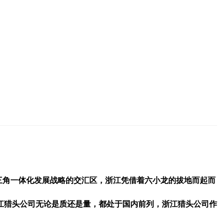
、长三角一体化发展战略的交汇区，浙江凭借着六小龙的拔地而起而
江猎头公司无论是质还是量，都处于国内前列，浙江猎头公司作