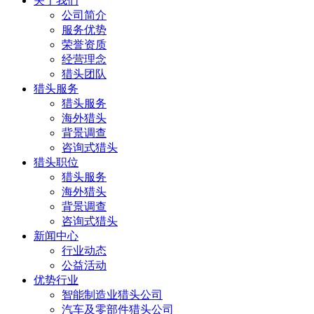
关于我们
公司简介
服务优势
荣誉资质
经营理念
猎头团队
猎头服务
猎头服务
海外猎头
背景调查
咨询式猎头
猎头职位
猎头服务
海外猎头
背景调查
咨询式猎头
新闻中心
行业动态
公益活动
优势行业
智能制造业猎头公司
汽车及零部件猎头公司