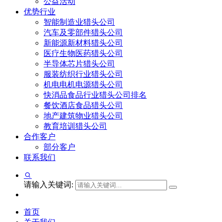
公益活动
优势行业
智能制造业猎头公司
汽车及零部件猎头公司
新能源新材料猎头公司
医疗生物医药猎头公司
半导体芯片猎头公司
服装纺织行业猎头公司
机电电机电源猎头公司
快消品食品行业猎头公司排名
餐饮酒店食品猎头公司
地产建筑物业猎头公司
教育培训猎头公司
合作客户
部分客户
联系我们
请输入关键词:
首页