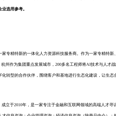
企业
选用
参考。
专精特新的一体化人力资源科技服务商。作为一家专精特新、高新技
，杭州作为集团重点发展城市，200多名工程师将AI技术与人
字化转型的合作伙伴，围绕客户和基地进行生态化建设，让生态
）成立于2010年，是一家专注于金融和互联网领域的高端人才寻
人才信息咨询；企业管理咨询；经济信息咨询（除商品中介）；