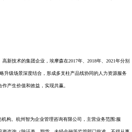
术的集团企业，埃摩森在2017年、2018年、2021年分别
才战略升级场景深度结合，形成多支柱产品线协同的人力资源服务
合作产生价值和效益，实现共赢。
访机构。杭州智为企业管理咨询有限公司，主营业务范围:服
投资咨询（除证券、期货，未经金融等监管部门批准，不得从事