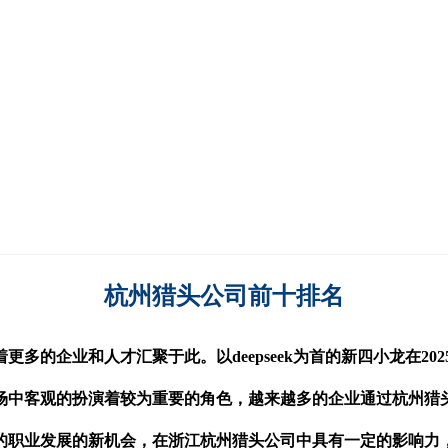
杭州猎头公司
前十
排名
着更多的企业和人才汇聚于此。
以deepseek为首的新四小龙
场中客观的扮演
着较为
重要的角色，越来越多的企业通过
杭州
猎
的职业发展的新机会，在浙江杭州猎头公司中具有一定的影响力