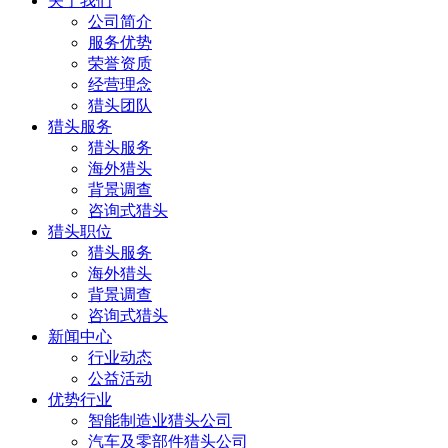
关于我们
公司简介
服务优势
荣誉资质
经营理念
猎头团队
猎头服务
猎头服务
海外猎头
背景调查
咨询式猎头
猎头职位
猎头服务
海外猎头
背景调查
咨询式猎头
新闻中心
行业动态
公益活动
优势行业
智能制造业猎头公司
汽车及零部件猎头公司