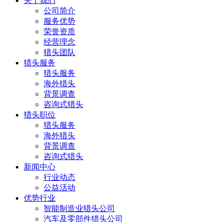
关于我们
公司简介
服务优势
荣誉资质
经营理念
猎头团队
猎头服务
猎头服务
海外猎头
背景调查
咨询式猎头
猎头职位
猎头服务
海外猎头
背景调查
咨询式猎头
新闻中心
行业动态
公益活动
优势行业
智能制造业猎头公司
汽车及零部件猎头公司