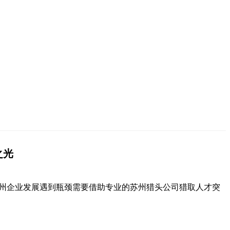
之光
州企业发展遇到瓶颈需要借助专业的苏州猎头公司猎取人才突