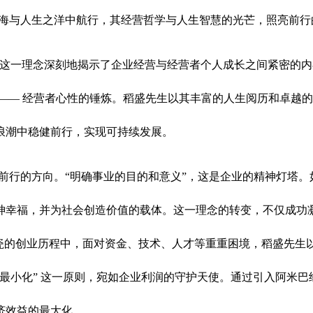
海与人生之洋中航行，其经营哲学与人生智慧的光芒，照亮前行
”。这一理念深刻地揭示了企业经营与经营者个人成长之间紧密的
—— 经营者心性的锤炼。稻盛先生以其丰富的人生阅历和卓越
浪潮中稳健前行，实现可持续发展。
前行的方向。“明确事业的目的和意义”，这是企业的精神灯塔
神幸福，并为社会创造价值的载体。这一理念的转变，不仅成功
京瓷的创业历程中，面对资金、技术、人才等重重困境，稻盛先生
最小化” 这一原则，宛如企业利润的守护天使。通过引入阿米
济效益的最大化。