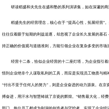
研读稻盛和夫先生在盛和塾的系列演讲集，如在深邃的商
稻盛先生的经营理念，核心在于 “提高心性，拓展经营
往往仅着眼于短期的利益追逐，却忽视了企业长久发展的基石 
持正确的价值观与道德准则，方能引领企业在复杂多变的市场
经营十二条，恰似企业经营的十二座灯塔，为企业指引着
悟到企业绝非个人谋取私利的工具，而应是实现员工物质与精
“付出不亚于任何人的努力”，则是企业奋进的动力源泉。在
搏奋进，用汗水与智慧铸就了京瓷的辉煌。“销售最大化，经费
部门、每位员工都成为利润的创造者与守护者，实现了企业经