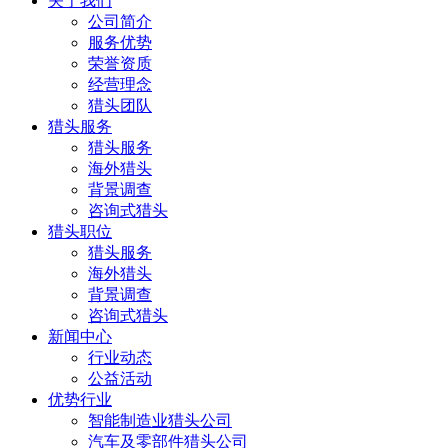
关于我们
公司简介
服务优势
荣誉资质
经营理念
猎头团队
猎头服务
猎头服务
海外猎头
背景调查
咨询式猎头
猎头职位
猎头服务
海外猎头
背景调查
咨询式猎头
新闻中心
行业动态
公益活动
优势行业
智能制造业猎头公司
汽车及零部件猎头公司