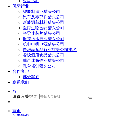
公益活动
优势行业
智能制造业猎头公司
汽车及零部件猎头公司
新能源新材料猎头公司
医疗生物医药猎头公司
半导体芯片猎头公司
服装纺织行业猎头公司
机电电机电源猎头公司
快消品食品行业猎头公司排名
餐饮酒店食品猎头公司
地产建筑物业猎头公司
教育培训猎头公司
合作客户
部分客户
联系我们
请输入关键词:
首页