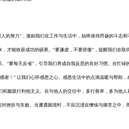
何人的努力”，激励我们在工作与生活中，始终保持昂扬的斗志
水，才能收获成功的硕果。“要谦虚，不要骄傲”，提醒我们在取
长。“要每天反省”，引导我们养成自我反思的良好习惯。在忙碌
感谢！” 让我们心怀感恩之心。感恩生活中的点滴温暖与帮助
我们积极践行利他主义。在与他人的交往中，多行善举，多为他
确面对挫折与失败。当遭遇困境时，不应沉浸在懊恼与痛苦之中，