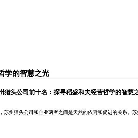
哲学的智慧之光
州猎头公司前十名：探寻稻盛和夫经营哲学的智慧
，苏州猎头公司和企业两者之间是天然的依附和促进的关系。苏
。