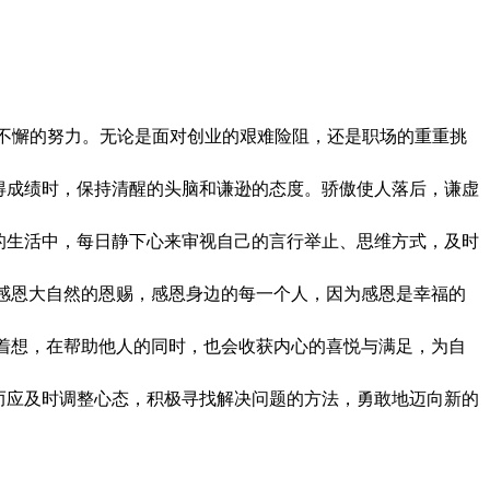
和不懈的努力。无论是面对创业的艰难险阻，还是职场的重重挑
得成绩时，保持清醒的头脑和谦逊的态度。骄傲使人落后，谦虚
的生活中，每日静下心来审视自己的言行举止、思维方式，及时
，感恩大自然的恩赐，感恩身边的每一个人，因为感恩是幸福的
人着想，在帮助他人的同时，也会收获内心的喜悦与满足，为自
而应及时调整心态，积极寻找解决问题的方法，勇敢地迈向新的