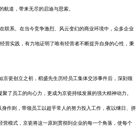
的航道，带来无尽的启迪与思索。
内在联系。在当今竞争激烈、风云变幻的商业环境中，众多企业
的经营实践，有力地证明了唯有经营者不断提升自身的心性，秉
。如京瓷创立之初，稻盛先生历经员工集体交涉事件后，深刻领
凝聚了员工的向心力，更成为京瓷持续发展的强大精神动力。
以身作则，带领员工以超乎常人的努力投入工作，夜以继日、拼
巴经营模式，京瓷将这一原则贯彻到企业的每一个角落，使每个