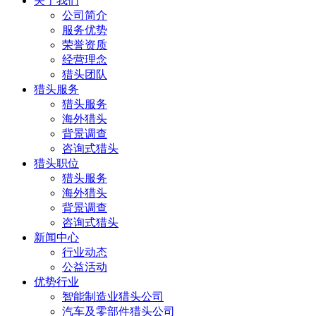
关于我们
公司简介
服务优势
荣誉资质
经营理念
猎头团队
猎头服务
猎头服务
海外猎头
背景调查
咨询式猎头
猎头职位
猎头服务
海外猎头
背景调查
咨询式猎头
新闻中心
行业动态
公益活动
优势行业
智能制造业猎头公司
汽车及零部件猎头公司