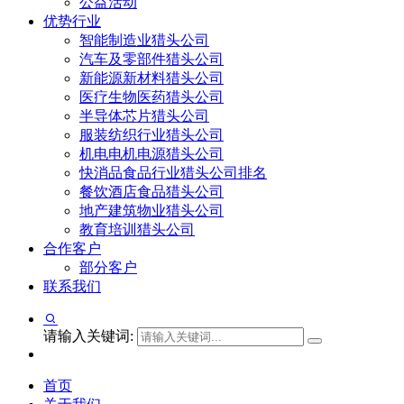
公益活动
优势行业
智能制造业猎头公司
汽车及零部件猎头公司
新能源新材料猎头公司
医疗生物医药猎头公司
半导体芯片猎头公司
服装纺织行业猎头公司
机电电机电源猎头公司
快消品食品行业猎头公司排名
餐饮酒店食品猎头公司
地产建筑物业猎头公司
教育培训猎头公司
合作客户
部分客户
联系我们
请输入关键词:
首页