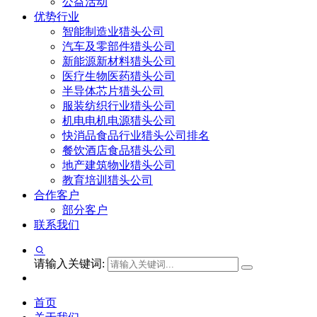
公益活动
优势行业
智能制造业猎头公司
汽车及零部件猎头公司
新能源新材料猎头公司
医疗生物医药猎头公司
半导体芯片猎头公司
服装纺织行业猎头公司
机电电机电源猎头公司
快消品食品行业猎头公司排名
餐饮酒店食品猎头公司
地产建筑物业猎头公司
教育培训猎头公司
合作客户
部分客户
联系我们
请输入关键词:
首页