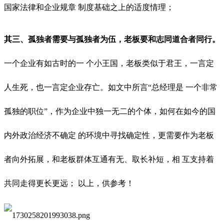
国家法律和企业规章 制度基础之上的适度情理；
其三、孤独者需要与孤独者为伍，老板要和志同道合者同行。
一个企业有如古时的一 个小王国，老板类似于君王，一言定
人生死，也一言定企业存亡。如文中所言“总经理是 一个非常
孤独的职位”，作为企业中独一无二的个体，如何在如今的国
内外政治经济不确定 的环境中寻找确定性，更需要作为老板
者向外拓展，和老板群体互通有无、取长补短，相 互支持着
共同走得更长更远； 以上，供参考！