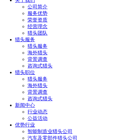
关于我们
公司简介
服务优势
荣誉资质
经营理念
猎头团队
猎头服务
猎头服务
海外猎头
背景调查
咨询式猎头
猎头职位
猎头服务
海外猎头
背景调查
咨询式猎头
新闻中心
行业动态
公益活动
优势行业
智能制造业猎头公司
汽车及零部件猎头公司