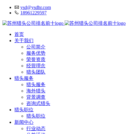
ysd@ysdhr.com
18961229597
首页
关于我们
公司简介
服务优势
荣誉资质
经营理念
猎头团队
猎头服务
猎头服务
海外猎头
背景调查
咨询式猎头
猎头职位
猎头职位
新闻中心
行业动态