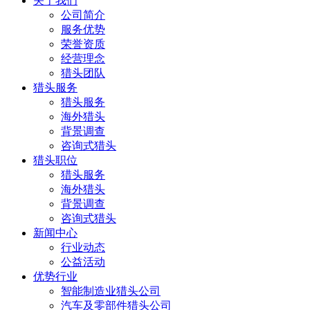
关于我们
公司简介
服务优势
荣誉资质
经营理念
猎头团队
猎头服务
猎头服务
海外猎头
背景调查
咨询式猎头
猎头职位
猎头服务
海外猎头
背景调查
咨询式猎头
新闻中心
行业动态
公益活动
优势行业
智能制造业猎头公司
汽车及零部件猎头公司