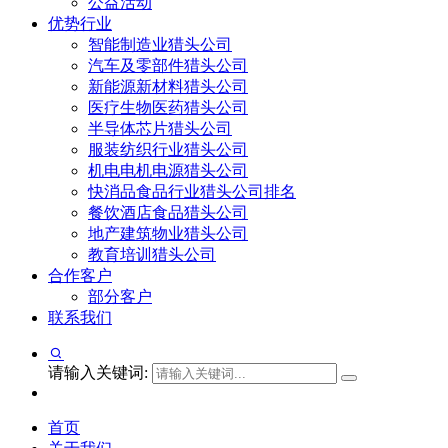
公益活动
优势行业
智能制造业猎头公司
汽车及零部件猎头公司
新能源新材料猎头公司
医疗生物医药猎头公司
半导体芯片猎头公司
服装纺织行业猎头公司
机电电机电源猎头公司
快消品食品行业猎头公司排名
餐饮酒店食品猎头公司
地产建筑物业猎头公司
教育培训猎头公司
合作客户
部分客户
联系我们
请输入关键词:
首页