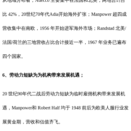
从地域分布看，Adecco 主要集中在法国和北美，两地合计占
比 42%，20世纪70年代Adia开始海外扩张；Manpower 超四成
营收集中在南欧，1956 年开始进军海外市场；Randstad 北美/
法国/荷兰的三地营收占比合计接近一半，1967 年业务已遍布
四个国家。
6、劳动力短缺为为机构带来发展机遇；
20 世纪90年代二战后劳动力短缺为临时雇佣机构带来发展机
遇，Manpower和 Robert Half 均于 1948 前后为欧美人服行业发
展黄金期，营收和估值齐飞。