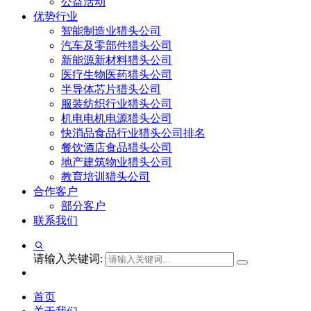
公益活动
优势行业
智能制造业猎头公司
汽车及零部件猎头公司
新能源新材料猎头公司
医疗生物医药猎头公司
半导体芯片猎头公司
服装纺织行业猎头公司
机电电机电源猎头公司
快消品食品行业猎头公司排名
餐饮酒店食品猎头公司
地产建筑物业猎头公司
教育培训猎头公司
合作客户
部分客户
联系我们
请输入关键词:
首页