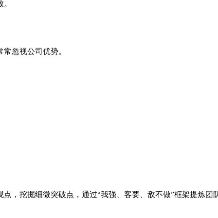
致。
常常忽视公司优势。
点，挖掘细微突破点，通过“我强、客要、敌不做”框架提炼团