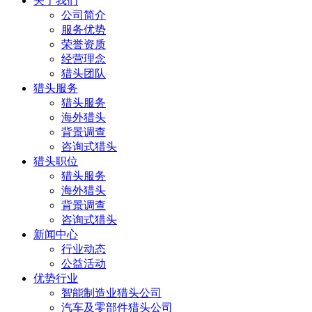
关于我们
公司简介
服务优势
荣誉资质
经营理念
猎头团队
猎头服务
猎头服务
海外猎头
背景调查
咨询式猎头
猎头职位
猎头服务
海外猎头
背景调查
咨询式猎头
新闻中心
行业动态
公益活动
优势行业
智能制造业猎头公司
汽车及零部件猎头公司