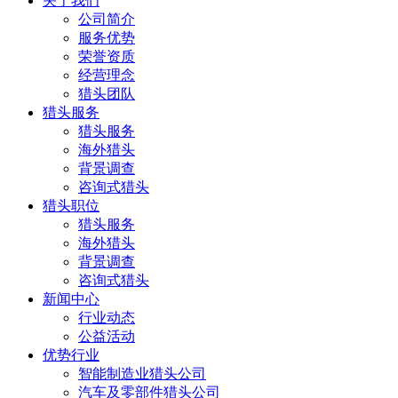
关于我们
公司简介
服务优势
荣誉资质
经营理念
猎头团队
猎头服务
猎头服务
海外猎头
背景调查
咨询式猎头
猎头职位
猎头服务
海外猎头
背景调查
咨询式猎头
新闻中心
行业动态
公益活动
优势行业
智能制造业猎头公司
汽车及零部件猎头公司