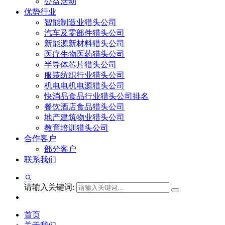
公益活动
优势行业
智能制造业猎头公司
汽车及零部件猎头公司
新能源新材料猎头公司
医疗生物医药猎头公司
半导体芯片猎头公司
服装纺织行业猎头公司
机电电机电源猎头公司
快消品食品行业猎头公司排名
餐饮酒店食品猎头公司
地产建筑物业猎头公司
教育培训猎头公司
合作客户
部分客户
联系我们
请输入关键词:
首页