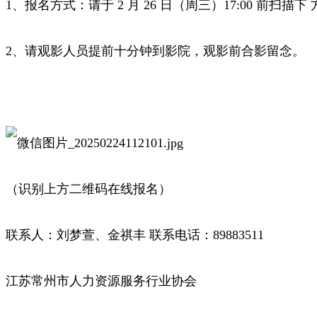
1、报名方式：请于 2 月 26 日（周三）17:00 前扫描
2、请观影人员提前十分钟到影院，观影前合影留念。
（识别上方二维码在线报名）
联系人：刘梦萱、金祺丰 联系电话：89883511
江苏常州市人力资源服务行业协会