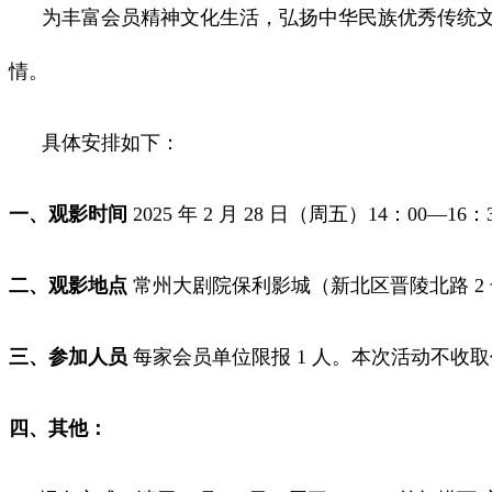
为丰富会员精神文化生活，弘扬中华民族优秀传统文化
情。
具体安排如下：
一、观影时间
2025 年 2 月 28 日（周五）14：00—16：
二、观影地点
常州大剧院保利影城（新北区晋陵北路 2
三、参加人员
每家会员单位限报 1 人。本次活动不收
四、其他：