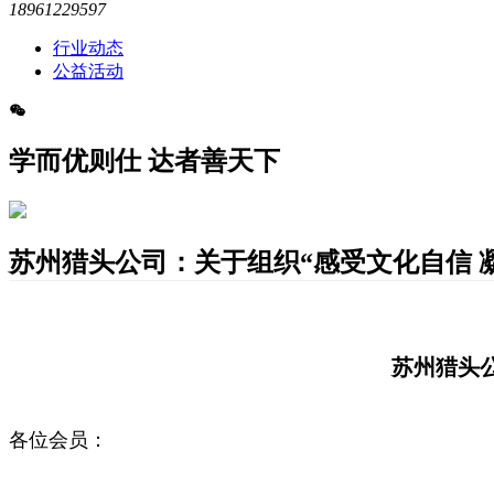
18961229597
行业动态
公益活动
学而优则仕 达者善天下
苏州猎头公司：关于组织“感受文化自信 
苏州猎头公
各位会员：