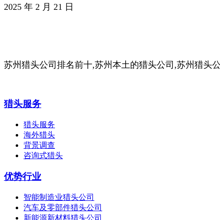
2025 年 2 月 21 日
苏州猎头公司排名前十,苏州本土的猎头公司,苏州猎头
猎头服务
猎头服务
海外猎头
背景调查
咨询式猎头
优势行业
智能制造业猎头公司
汽车及零部件猎头公司
新能源新材料猎头公司