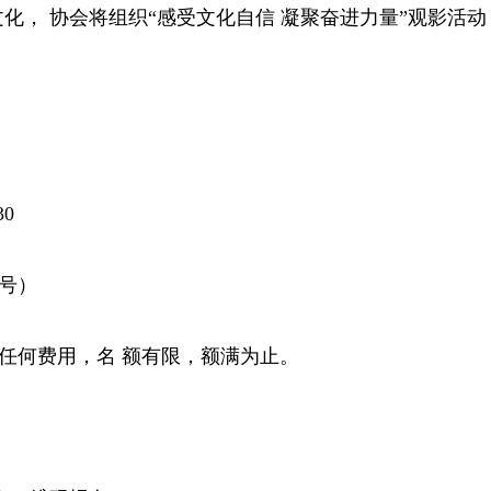
， 协会将组织“感受文化自信 凝聚奋进力量”观影活动
30
 号）
取任何费用，名 额有限，额满为止。